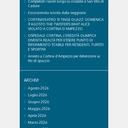
Completati i lavori lungo la ciclabile a San Vito di
Cadore
Escursionista scivola dalla seggiovia
CORTINATEATRO SI TINGE DI JAZZ: DOMENICA
9 AGOSTO THE TWISTERS WHIT ALICE
VIOLATO A CORTINA D’AMPEZZO
OSPEDALE CORTINA, L’EREDITÀ OLIMPICA
DIVENTA REALTÀ PER ESSERE PUNTO DI
RIFERIMENTO STABILE PER RESIDENTI, TURISTI
E SPORTIVI
Arresto a Cortina d’Ampezzo per detenzione ai
fini di spaccio
ARCHIVI
Agosto 2026
Luglio 2026
Giugno 2026
Maggio 2026
Aprile 2026
Marzo 2026