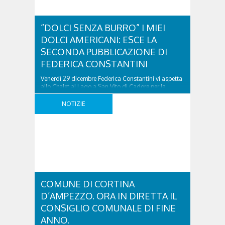
“DOLCI SENZA BURRO” I MIEI
DOLCI AMERICANI: ESCE LA
SECONDA PUBBLICAZIONE DI
FEDERICA CONSTANTINI
Venerdì 29 dicembre Federica Constantini vi aspetta
allo Chalet al Lago a San Vito di Cadore,per la
presentazione del suo nuovo libro! Sarà una cena
davvero particolare che si concluderà con un dolce
NOTIZIE
tratto proprio dalla nuova pubblicazione. Ascolta
l’intervista realizzata da Mosì nel lettore sottostante:
“DOLCI SENZA BURRO” I MIEI DOLCI AMERICANI:
ESCE LA ..
COMUNE DI CORTINA
D’AMPEZZO. ORA IN DIRETTA IL
CONSIGLIO COMUNALE DI FINE
ANNO.