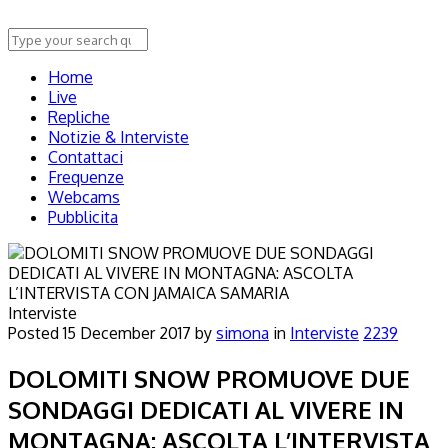
Home
Live
Repliche
Notizie & Interviste
Contattaci
Frequenze
Webcams
Pubblicita
Interviste
Posted
15 December 2017
by
simona
in
Interviste
2239
DOLOMITI SNOW PROMUOVE DUE
SONDAGGI DEDICATI AL VIVERE IN
MONTAGNA: ASCOLTA L’INTERVISTA