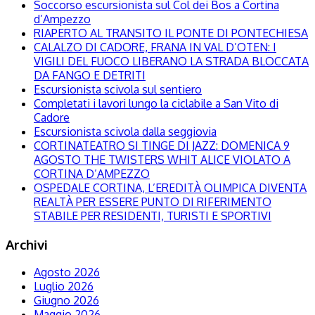
Soccorso escursionista sul Col dei Bos a Cortina
d’Ampezzo
RIAPERTO AL TRANSITO IL PONTE DI PONTECHIESA
CALALZO DI CADORE, FRANA IN VAL D’OTEN: I
VIGILI DEL FUOCO LIBERANO LA STRADA BLOCCATA
DA FANGO E DETRITI
Escursionista scivola sul sentiero
Completati i lavori lungo la ciclabile a San Vito di
Cadore
Escursionista scivola dalla seggiovia
CORTINATEATRO SI TINGE DI JAZZ: DOMENICA 9
AGOSTO THE TWISTERS WHIT ALICE VIOLATO A
CORTINA D’AMPEZZO
OSPEDALE CORTINA, L’EREDITÀ OLIMPICA DIVENTA
REALTÀ PER ESSERE PUNTO DI RIFERIMENTO
STABILE PER RESIDENTI, TURISTI E SPORTIVI
Archivi
Agosto 2026
Luglio 2026
Giugno 2026
Maggio 2026