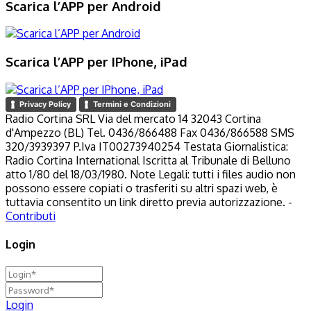
Scarica l’APP per Android
Scarica l’APP per IPhone, iPad
Privacy Policy
Termini e Condizioni
Radio Cortina SRL Via del mercato 14 32043 Cortina
d'Ampezzo (BL) Tel. 0436/866488 Fax 0436/866588 SMS
320/3939397 P.Iva IT00273940254 Testata Giornalistica:
Radio Cortina International Iscritta al Tribunale di Belluno
atto 1/80 del 18/03/1980. Note Legali: tutti i files audio non
possono essere copiati o trasferiti su altri spazi web, è
tuttavia consentito un link diretto previa autorizzazione. -
Contributi
Login
Login