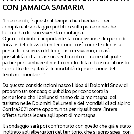
CON JAMAICA SAMARIA
“Due minuti, è questo il tempo che chiediamo per
compilare il sondaggio pubblico sulla percezione che
l’uomo ha del suo vivere la montagna.
Ogni contributo è importante: la condivisione dei punti di
forza e debolezza di un territorio, così come le idee e la
presa di coscienza del luogo in cui viviamo, ci darà
possibilità di tracciare un sentimento comune dal quale
partire per cambiare il nostro modo di fare turismo, il nostro
concetto di ospitalità, le modalità di promozione del
territorio montano.”
Da queste considerazioni nasce l’idea di Dolomiti Snow di
proporre un sondaggio pubblico per conoscere la
percezione che i bellunesi hanno della montagna, del
turismo nelle Dolomiti Bellunesi e dei Mondiali di sci alpino
Cortina2021 come opportunità per riqualificare l’intera
offerta turista legata agli sport di montagna.
Il sondaggio sarà poi confrontato con quello che già è stato
inoltrato agli albergatori del territorio, che si sono spesi con