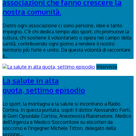
associazioni che fanno crescere la
nostra comunità.
Dietro ogni associazione ci sono persone, idee e tanto
impegno. C'è chi dedica tempo allo sport, chi promuove la
cultura, chi sostiene il volontariato o opera nel campo della
sanità, contribuendo ogni giorno a rendere il nostro
territorio più forte e unito. Da questa volontà di raccontare
il...
Interviste
La salute in alta
quota, settimo episodio
Lo sport, la montagna e la salute si incontrano a Radio
Cortina. In questa puntata, ospiti il dottor Alessandro Forti,
di Gvm Opsedale Cortina, Anestesista Rianimatore, Medico
dell'Urgenza e Medico Soccorritore su elicotteri da
soccorso e l'ingegner Michele Titton, delegato della
sezione...