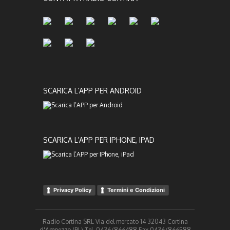
SCARICA L’APP PER ANDROID
SCARICA L’APP PER IPHONE, IPAD
Privacy Policy
Termini e Condizioni
Radio Cortina SRL Via del mercato 14 32043 Cortina
d'Ampezzo (BL) Tel. 0436/866488 Fax 0436/866588