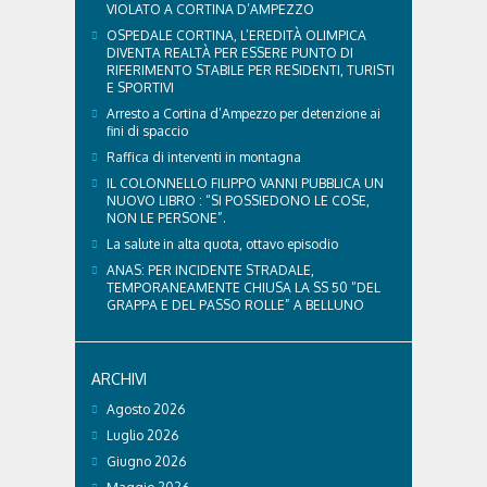
VIOLATO A CORTINA D’AMPEZZO
OSPEDALE CORTINA, L’EREDITÀ OLIMPICA
DIVENTA REALTÀ PER ESSERE PUNTO DI
RIFERIMENTO STABILE PER RESIDENTI, TURISTI
E SPORTIVI
Arresto a Cortina d’Ampezzo per detenzione ai
fini di spaccio
Raffica di interventi in montagna
IL COLONNELLO FILIPPO VANNI PUBBLICA UN
NUOVO LIBRO : “SI POSSIEDONO LE COSE,
NON LE PERSONE”.
La salute in alta quota, ottavo episodio
ANAS: PER INCIDENTE STRADALE,
TEMPORANEAMENTE CHIUSA LA SS 50 “DEL
GRAPPA E DEL PASSO ROLLE” A BELLUNO
ARCHIVI
Agosto 2026
Luglio 2026
Giugno 2026