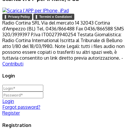
Privacy Policy
Termini e Condizioni
Radio Cortina SRL Via del mercato 14 32043 Cortina
d'Ampezzo (BL) Tel. 0436/866488 Fax 0436/866588 SMS
320/3939397 P.Iva IT00273940254 Testata Giornalistica:
Radio Cortina International Iscritta al Tribunale di Belluno
atto 1/80 del 18/03/1980. Note Legali: tutti i files audio non
possono essere copiati o trasferiti su altri spazi web, è
tuttavia consentito un link diretto previa autorizzazione. -
Contributi
Login
Login
Forgot password?
Register
Registration