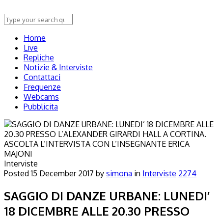
Home
Live
Repliche
Notizie & Interviste
Contattaci
Frequenze
Webcams
Pubblicita
Interviste
Posted
15 December 2017
by
simona
in
Interviste
2274
SAGGIO DI DANZE URBANE: LUNEDI’
18 DICEMBRE ALLE 20.30 PRESSO