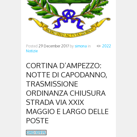
Posted
29 December 2017
by
simona
in
2022
Notizie
CORTINA D’AMPEZZO:
NOTTE DI CAPODANNO,
TRASMISSIONE
ORDINANZA CHIUSURA
STRADA VIA XXIX
MAGGIO E LARGO DELLE
POSTE
ORD 109 PL