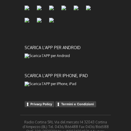
SCARICA L’APP PER ANDROID
SCARICA L’APP PER IPHONE, IPAD
Privacy Policy
Termini e Condizioni
Radio Cortina SRL Via del mercato 14 32043 Cortina
d'Ampezzo (BL) Tel. 0436/866488 Fax 0436/866588