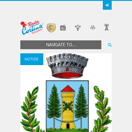
NAVIGATE TO...
NOTIZIE