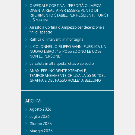
OSPEDALE CORTINA, L’EREDITÀ OLIMPICA
DIVENTA REALTÀ PER ESSERE PUNTO DI
RIFERIMENTO STABILE PER RESIDENTI, TURISTI
E SPORTIVI
Arresto a Cortina d’Ampezzo per detenzione ai
fini di spaccio
Raffica di interventi in montagna
IL COLONNELLO FILIPPO VANNI PUBBLICA UN
NUOVO LIBRO : “SI POSSIEDONO LE COSE,
NON LE PERSONE”.
La salute in alta quota, ottavo episodio
ANAS: PER INCIDENTE STRADALE,
TEMPORANEAMENTE CHIUSA LA SS 50 “DEL
GRAPPA E DEL PASSO ROLLE” A BELLUNO
ARCHIVI
Agosto 2026
Luglio 2026
Giugno 2026
Maggio 2026