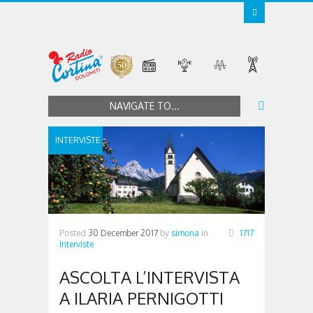
NAVIGATE TO...
INTERVISTE
Posted
30 December 2017
by
simona
in
1717
Interviste
ASCOLTA L’INTERVISTA
A ILARIA PERNIGOTTI