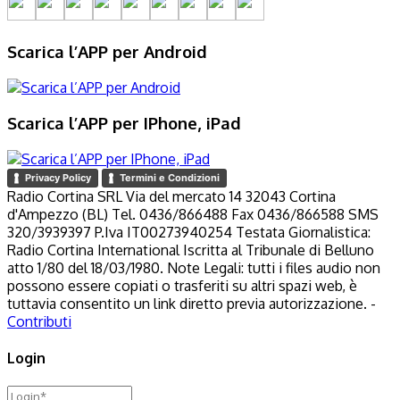
Scarica l’APP per Android
Scarica l’APP per IPhone, iPad
Privacy Policy
Termini e Condizioni
Radio Cortina SRL Via del mercato 14 32043 Cortina
d'Ampezzo (BL) Tel. 0436/866488 Fax 0436/866588 SMS
320/3939397 P.Iva IT00273940254 Testata Giornalistica:
Radio Cortina International Iscritta al Tribunale di Belluno
atto 1/80 del 18/03/1980. Note Legali: tutti i files audio non
possono essere copiati o trasferiti su altri spazi web, è
tuttavia consentito un link diretto previa autorizzazione. -
Contributi
Login