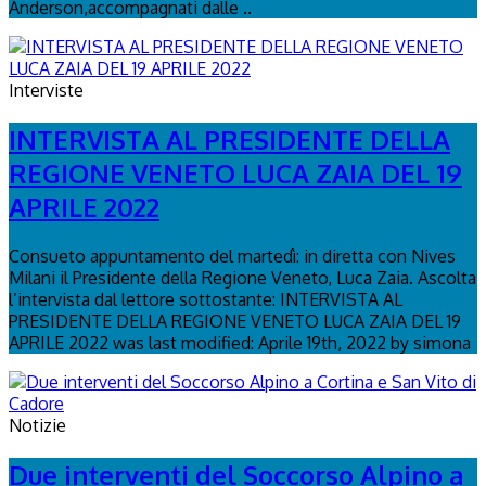
Anderson,accompagnati dalle ..
Interviste
INTERVISTA AL PRESIDENTE DELLA
REGIONE VENETO LUCA ZAIA DEL 19
APRILE 2022
Consueto appuntamento del martedì: in diretta con Nives
Milani il Presidente della Regione Veneto, Luca Zaia. Ascolta
l’intervista dal lettore sottostante: INTERVISTA AL
PRESIDENTE DELLA REGIONE VENETO LUCA ZAIA DEL 19
APRILE 2022 was last modified: Aprile 19th, 2022 by simona
Notizie
Due interventi del Soccorso Alpino a