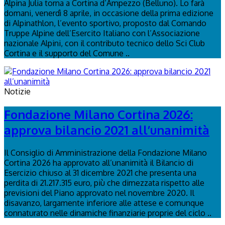
Alpina Julia torna a Cortina d’Ampezzo (Belluno). Lo farà
domani, venerdì 8 aprile, in occasione della prima edizione
di Alpinathlon, l’evento sportivo, proposto dal Comando
Truppe Alpine dell’Esercito Italiano con l’Associazione
nazionale Alpini, con il contributo tecnico dello Sci Club
Cortina e il supporto del Comune ..
Notizie
Fondazione Milano Cortina 2026:
approva bilancio 2021 all’unanimità
Il Consiglio di Amministrazione della Fondazione Milano
Cortina 2026 ha approvato all’unanimità il Bilancio di
Esercizio chiuso al 31 dicembre 2021 che presenta una
perdita di 21.217.315 euro, più che dimezzata rispetto alle
previsioni del Piano approvato nel novembre 2020. Il
disavanzo, largamente inferiore alle attese e comunque
connaturato nelle dinamiche finanziarie proprie del ciclo ..