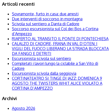
Articoli recenti
Sovramonte, furto in casa: due arresti
Due interventi di soccorso in montagna
Scivola sul sentiero a Danta di Cadore
Soccorso escursionista sul Col dei Bos a Cortina
d’Ampezzo
RIAPERTO AL TRANSITO IL PONTE DI PONTECHIESA
CALALZO DI CADORE, FRANA IN VAL D’OTEN: I
VIGILI DEL FUOCO LIBERANO LA STRADA BLOCCATA
DA FANGO E DETRITI
Escursionista scivola sul sentiero
Completati i lavori lungo la ciclabile a San Vito di
Cadore
Escursionista scivola dalla seggiovia
CORTINATEATRO SI TINGE DI JAZZ: DOMENICA 9
AGOSTO THE TWISTERS WHIT ALICE VIOLATO A
CORTINA D’AMPEZZO
Archivi
Agosto 2026