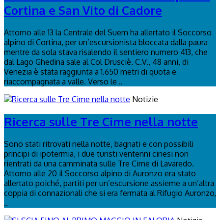
Cortina e San Vito di Cadore
Attorno alle 13 la Centrale del Suem ha allertato il Soccorso
alpino di Cortina, per un’escursionista bloccata dalla paura
mentre da sola stava risalendo il sentiero numero 413, che
dal Lago Ghedina sale al Col Drusciè. C.V., 48 anni, di
Venezia è stata raggiunta a 1.650 metri di quota e
riaccompagnata a valle. Verso le ..
Notizie
Ricerca sulle Tre Cime nella notte
Sono stati ritrovati nella notte, bagnati e con possibili
principi di ipotermia, i due turisti ventenni cinesi non
rientrati da una camminata sulle Tre Cime di Lavaredo.
Attorno alle 20 il Soccorso alpino di Auronzo era stato
allertato poiché, partiti per un’escursione assieme a un’altra
coppia di connazionali che si era fermata al Rifugio Auronzo,
..