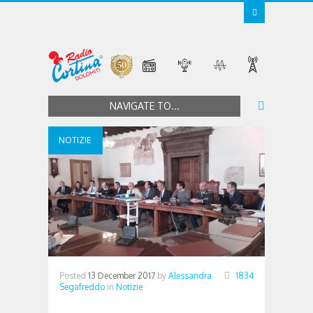
NAVIGATE TO...
NOTIZIE
Posted
13 December 2017
by
Alessandra
1834
Segafreddo
in
Notizie