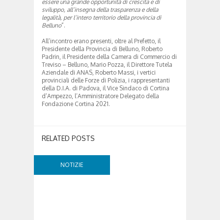
essere una grande opportunità di crescita e di
sviluppo, all’insegna della trasparenza e della
legalità, per l’intero territorio della provincia di
Belluno
”.
All’incontro erano presenti, oltre al Prefetto, il
Presidente della Provincia di Belluno, Roberto
Padrin, il Presidente della Camera di Commercio di
Treviso – Belluno, Mario Pozza, il Direttore Tutela
Aziendale di ANAS, Roberto Massi, i vertici
provinciali delle Forze di Polizia, i rappresentanti
della D.I.A. di Padova, il Vice Sindaco di Cortina
d’Ampezzo, l’Amministratore Delegato della
Fondazione Cortina 2021.
RELATED POSTS
NOTIZIE