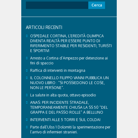
Ricerca
per:
ARTICOLI RECENTI
OSPEDALE CORTINA, L’EREDITÀ OLIMPICA
DIVENTA REALTÀ PER ESSERE PUNTO DI
RIFERIMENTO STABILE PER RESIDENTI, TURISTI
E SPORTIVI
Arresto a Cortina d’Ampezzo per detenzione ai
fini di spaccio
Raffica di interventi in montagna
IL COLONNELLO FILIPPO VANNI PUBBLICA UN
NUOVO LIBRO : “SI POSSIEDONO LE COSE,
NON LE PERSONE”.
La salute in alta quota, ottavo episodio
ANAS: PER INCIDENTE STRADALE,
TEMPORANEAMENTE CHIUSA LA SS 50 “DEL
GRAPPA E DEL PASSO ROLLE” A BELLUNO
INTERVENTI ALLE 5 TORRI E SUL COLDAI
Parte dall’Ulss 1 Dolomiti la sperimentazione per
l’arrivo di infermieri stranieri.