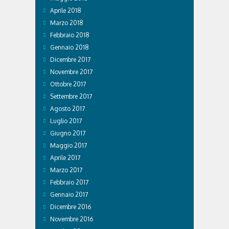
Aprile 2018
Marzo 2018
Febbraio 2018
Gennaio 2018
Dicembre 2017
Novembre 2017
Ottobre 2017
Settembre 2017
Agosto 2017
Luglio 2017
Giugno 2017
Maggio 2017
Aprile 2017
Marzo 2017
Febbraio 2017
Gennaio 2017
Dicembre 2016
Novembre 2016