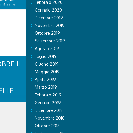
Febbraio 2020
tita per
de di
Gennaio 2020
pinisti era
Dicembre 2019
 I due, un
Novembre 2019
i 29 anni,
ona, ma
Ottobre 2019
Settembre 2019
Agosto 2019
Luglio 2019
OBRE IL
Giugno 2019
Maggio 2019
Aprile 2019
Marzo 2019
ELLE
Febbraio 2019
Gennaio 2019
Ambiente
Dicembre 2018
gionale ha
Novembre 2018
o alla
e alla loro
Ottobre 2018
asso