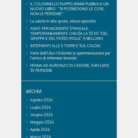
IL COLONNELLO FILIPPO VANNI PUBBLICA UN
NUOVO LIBRO : “SI POSSIEDONO LE COSE,
NON LE PERSONE”.
La salute in alta quota, ottavo episodio
ANAS: PER INCIDENTE STRADALE,
TEMPORANEAMENTE CHIUSA LA SS 50 “DEL
GRAPPA E DEL PASSO ROLLE” A BELLUNO
INTERVENTI ALLE 5 TORRI E SUL COLDAI
Parte dall’Ulss 1 Dolomiti la sperimentazione per
l’arrivo di infermieri stranieri.
FRANA AD AURONZO DI CADORE, EVACUATE
35 PERSONE
ARCHIVI
Agosto 2026
Luglio 2026
Giugno 2026
Maggio 2026
Aprile 2026
Marzo 2026