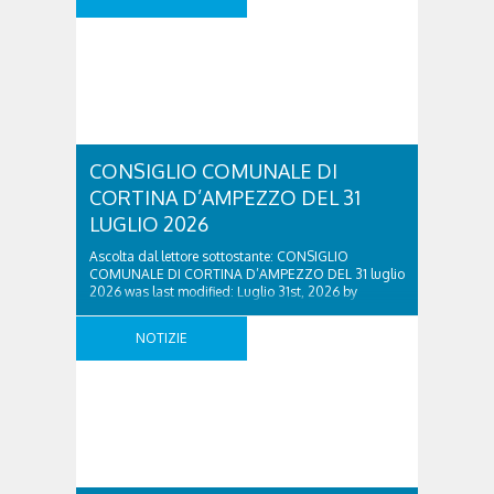
CONSIGLIO COMUNALE DI
CORTINA D’AMPEZZO DEL 31
LUGLIO 2026
Ascolta dal lettore sottostante: CONSIGLIO
COMUNALE DI CORTINA D’AMPEZZO DEL 31 luglio
2026 was last modified: Luglio 31st, 2026 by
Redazione Radio Cortina
NOTIZIE