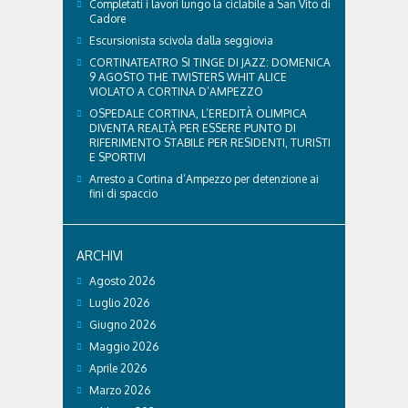
Completati i lavori lungo la ciclabile a San Vito di
Cadore
Escursionista scivola dalla seggiovia
CORTINATEATRO SI TINGE DI JAZZ: DOMENICA
9 AGOSTO THE TWISTERS WHIT ALICE
VIOLATO A CORTINA D’AMPEZZO
OSPEDALE CORTINA, L’EREDITÀ OLIMPICA
DIVENTA REALTÀ PER ESSERE PUNTO DI
RIFERIMENTO STABILE PER RESIDENTI, TURISTI
E SPORTIVI
Arresto a Cortina d’Ampezzo per detenzione ai
fini di spaccio
ARCHIVI
Agosto 2026
Luglio 2026
Giugno 2026
Maggio 2026
Aprile 2026
Marzo 2026