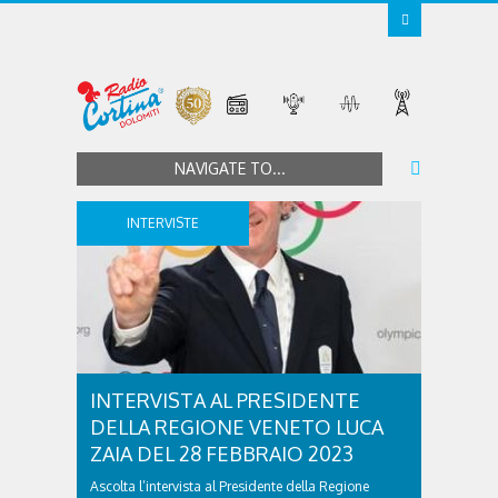
NAVIGATE TO...
INTERVISTE
INTERVISTA AL PRESIDENTE
DELLA REGIONE VENETO LUCA
ZAIA DEL 28 FEBBRAIO 2023
Ascolta l’intervista al Presidente della Regione