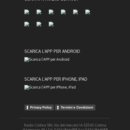
SCARICA L’APP PER ANDROID
SCARICA L’APP PER IPHONE, IPAD
Privacy Policy
Termini e Condizioni
Radio Cortina SRL Via del mercato 14 32043 Cortina
d'Ampezzo (BL) Tel. 0436/866488 Fax 0436/866588