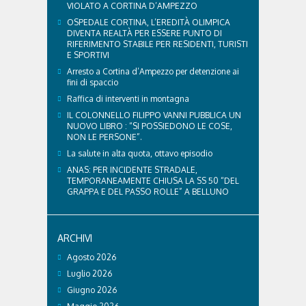
VIOLATO A CORTINA D’AMPEZZO
OSPEDALE CORTINA, L’EREDITÀ OLIMPICA
DIVENTA REALTÀ PER ESSERE PUNTO DI
RIFERIMENTO STABILE PER RESIDENTI, TURISTI
E SPORTIVI
Arresto a Cortina d’Ampezzo per detenzione ai
fini di spaccio
Raffica di interventi in montagna
IL COLONNELLO FILIPPO VANNI PUBBLICA UN
NUOVO LIBRO : “SI POSSIEDONO LE COSE,
NON LE PERSONE”.
La salute in alta quota, ottavo episodio
ANAS: PER INCIDENTE STRADALE,
TEMPORANEAMENTE CHIUSA LA SS 50 “DEL
GRAPPA E DEL PASSO ROLLE” A BELLUNO
ARCHIVI
Agosto 2026
Luglio 2026
Giugno 2026