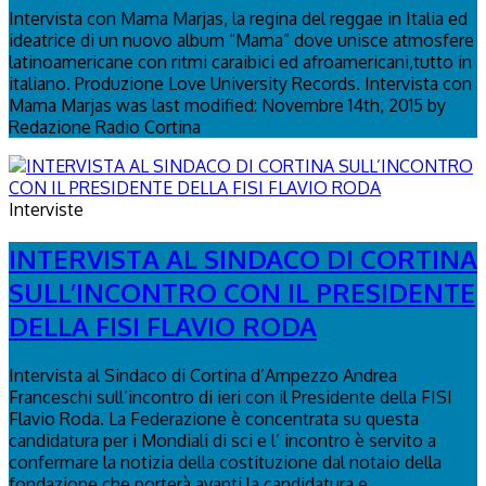
Intervista con Mama Marjas, la regina del reggae in Italia ed
ideatrice di un nuovo album “Mama” dove unisce atmosfere
latinoamericane con ritmi caraibici ed afroamericani,tutto in
italiano. Produzione Love University Records. Intervista con
Mama Marjas was last modified: Novembre 14th, 2015 by
Redazione Radio Cortina
Interviste
INTERVISTA AL SINDACO DI CORTINA
SULL’INCONTRO CON IL PRESIDENTE
DELLA FISI FLAVIO RODA
Intervista al Sindaco di Cortina d’Ampezzo Andrea
Franceschi sull’incontro di ieri con il Presidente della FISI
Flavio Roda. La Federazione è concentrata su questa
candidatura per i Mondiali di sci e l’ incontro è servito a
confermare la notizia della costituzione dal notaio della
fondazione che porterà avanti la candidatura e