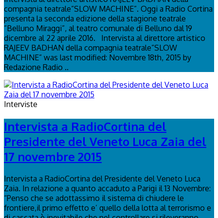
compagnia teatrale”SLOW MACHINE”. Oggi a Radio Cortina
presenta la seconda edizione della stagione teatrale
”Belluno Miraggi”, al teatro comunale di Belluno dal 19
dicembre al 22 aprile 2016. Intervista al direttore artistico
RAJEEV BADHAN della compagnia teatrale”SLOW
MACHINE” was last modified: Novembre 18th, 2015 by
Redazione Radio ..
Interviste
Intervista a RadioCortina del
Presidente del Veneto Luca Zaia del
17 novembre 2015
Intervista a RadioCortina del Presidente del Veneto Luca
Zaia. In relazione a quanto accaduto a Parigi il 13 Novembre:
“Penso che se adottassimo il sistema di chiudere le
frontiere,il primo effetto e’ quello della lotta al terrorismo e
di cascata è inevitabile che nel controllare si rileveranno