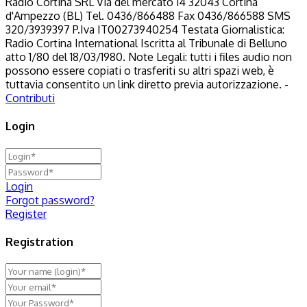
Radio Cortina SRL Via del mercato 14 32043 Cortina
d'Ampezzo (BL) Tel. 0436/866488 Fax 0436/866588 SMS
320/3939397 P.Iva IT00273940254 Testata Giornalistica:
Radio Cortina International Iscritta al Tribunale di Belluno
atto 1/80 del 18/03/1980. Note Legali: tutti i files audio non
possono essere copiati o trasferiti su altri spazi web, è
tuttavia consentito un link diretto previa autorizzazione. -
Contributi
Login
Login
Forgot password?
Register
Registration