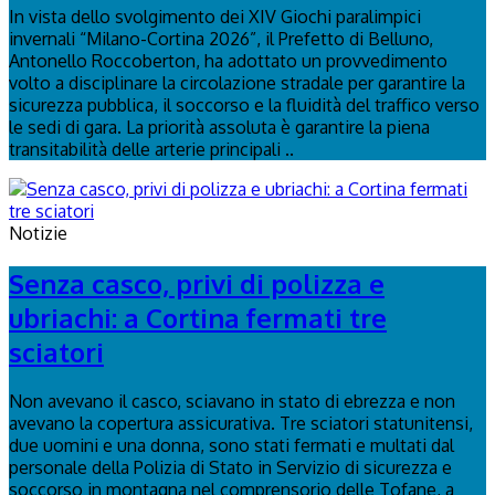
In vista dello svolgimento dei XIV Giochi paralimpici
invernali “Milano-Cortina 2026”, il Prefetto di Belluno,
Antonello Roccoberton, ha adottato un provvedimento
volto a disciplinare la circolazione stradale per garantire la
sicurezza pubblica, il soccorso e la fluidità del traffico verso
le sedi di gara. La priorità assoluta è garantire la piena
transitabilità delle arterie principali ..
Notizie
Senza casco, privi di polizza e
ubriachi: a Cortina fermati tre
sciatori
Non avevano il casco, sciavano in stato di ebrezza e non
avevano la copertura assicurativa. Tre sciatori statunitensi,
due uomini e una donna, sono stati fermati e multati dal
personale della Polizia di Stato in Servizio di sicurezza e
soccorso in montagna nel comprensorio delle Tofane, a