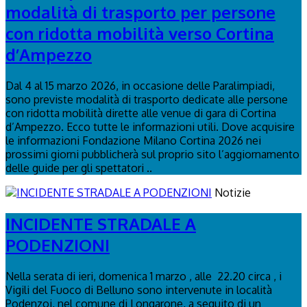
modalità di trasporto per persone
con ridotta mobilità verso Cortina
d’Ampezzo
Dal 4 al 15 marzo 2026, in occasione delle Paralimpiadi,
sono previste modalità di trasporto dedicate alle persone
con ridotta mobilità dirette alle venue di gara di Cortina
d’Ampezzo. Ecco tutte le informazioni utili. Dove acquisire
le informazioni Fondazione Milano Cortina 2026 nei
prossimi giorni pubblicherà sul proprio sito l’aggiornamento
delle guide per gli spettatori ..
Notizie
INCIDENTE STRADALE A
PODENZIONI
Nella serata di ieri, domenica 1 marzo , alle 22.20 circa , i
Vigili del Fuoco di Belluno sono intervenute in località
Podenzoi, nel comune di Longarone, a seguito di un