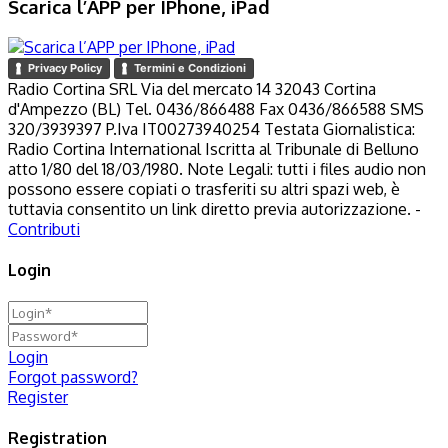
Scarica l’APP per IPhone, iPad
Privacy Policy
Termini e Condizioni
Radio Cortina SRL Via del mercato 14 32043 Cortina
d'Ampezzo (BL) Tel. 0436/866488 Fax 0436/866588 SMS
320/3939397 P.Iva IT00273940254 Testata Giornalistica:
Radio Cortina International Iscritta al Tribunale di Belluno
atto 1/80 del 18/03/1980. Note Legali: tutti i files audio non
possono essere copiati o trasferiti su altri spazi web, è
tuttavia consentito un link diretto previa autorizzazione. -
Contributi
Login
Login
Forgot password?
Register
Registration