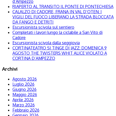
d’Ampezzo
RIAPERTO AL TRANSITO IL PONTE DI PONTECHIESA
CALALZO DI CADORE, FRANA IN VAL D’OTEN: I
VIGILI DEL FUOCO LIBERANO LA STRADA BLOCCATA
DA FANGO E DETRITI
Escursionista scivola sul sentiero
Completati i lavori lungo la ciclabile a San Vito di
Cadore
Escursionista scivola dalla seggiovia
CORTINATEATRO SI TINGE DI JAZZ: DOMENICA 9
AGOSTO THE TWISTERS WHIT ALICE VIOLATO A
CORTINA D’AMPEZZO
Archivi
Agosto 2026
Luglio 2026
Giugno 2026
Maggio 2026
Aprile 2026
Marzo 2026
Febbraio 2026
Gennaio 2026