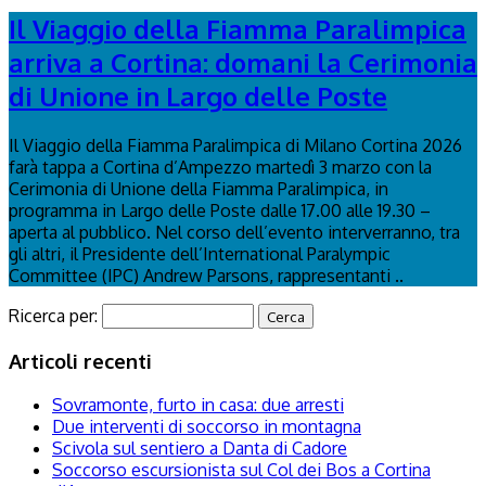
Il Viaggio della Fiamma Paralimpica
arriva a Cortina: domani la Cerimonia
di Unione in Largo delle Poste
Il Viaggio della Fiamma Paralimpica di Milano Cortina 2026
farà tappa a Cortina d’Ampezzo martedì 3 marzo con la
Cerimonia di Unione della Fiamma Paralimpica, in
programma in Largo delle Poste dalle 17.00 alle 19.30 –
aperta al pubblico. Nel corso dell’evento interverranno, tra
gli altri, il Presidente dell’International Paralympic
Committee (IPC) Andrew Parsons, rappresentanti ..
Ricerca per:
Articoli recenti
Sovramonte, furto in casa: due arresti
Due interventi di soccorso in montagna
Scivola sul sentiero a Danta di Cadore
Soccorso escursionista sul Col dei Bos a Cortina