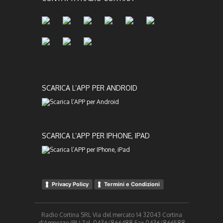
SCARICA L’APP PER ANDROID
SCARICA L’APP PER IPHONE, IPAD
Privacy Policy
Termini e Condizioni
Radio Cortina SRL Via del mercato 14 32043 Cortina
d'Ampezzo (BL) Tel. 0436/866488 Fax 0436/866588