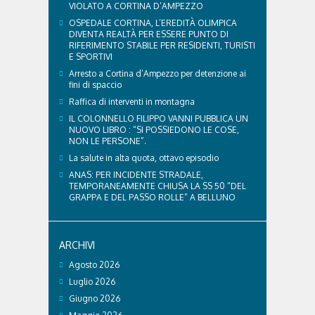
VIOLATO A CORTINA D’AMPEZZO
OSPEDALE CORTINA, L’EREDITÀ OLIMPICA
DIVENTA REALTÀ PER ESSERE PUNTO DI
RIFERIMENTO STABILE PER RESIDENTI, TURISTI
E SPORTIVI
Arresto a Cortina d’Ampezzo per detenzione ai
fini di spaccio
Raffica di interventi in montagna
IL COLONNELLO FILIPPO VANNI PUBBLICA UN
NUOVO LIBRO : “SI POSSIEDONO LE COSE,
NON LE PERSONE”.
La salute in alta quota, ottavo episodio
ANAS: PER INCIDENTE STRADALE,
TEMPORANEAMENTE CHIUSA LA SS 50 “DEL
GRAPPA E DEL PASSO ROLLE” A BELLUNO
ARCHIVI
Agosto 2026
Luglio 2026
Giugno 2026