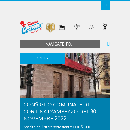
NAVIGATE TO...
CONSIGLI
CONSIGLIO COMUNALE DI
CORTINA D’AMPEZZO DEL 30
NOVEMBRE 2022
Ascolta dal lettore sottostante: CONSIGLIO