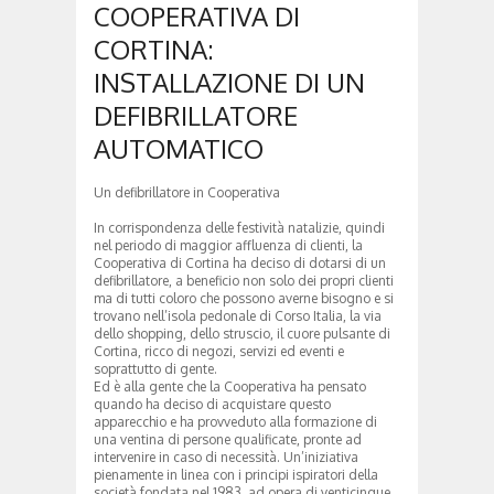
COOPERATIVA DI
CORTINA:
INSTALLAZIONE DI UN
DEFIBRILLATORE
AUTOMATICO
Un defibrillatore in Cooperativa
In corrispondenza delle festività natalizie, quindi
nel periodo di maggior affluenza di clienti, la
Cooperativa di Cortina ha deciso di dotarsi di un
defibrillatore, a beneficio non solo dei propri clienti
ma di tutti coloro che possono averne bisogno e si
trovano nell’isola pedonale di Corso Italia, la via
dello shopping, dello struscio, il cuore pulsante di
Cortina, ricco di negozi, servizi ed eventi e
soprattutto di gente.
Ed è alla gente che la Cooperativa ha pensato
quando ha deciso di acquistare questo
apparecchio e ha provveduto alla formazione di
una ventina di persone qualificate, pronte ad
intervenire in caso di necessità. Un’iniziativa
pienamente in linea con i principi ispiratori della
società fondata nel 1983, ad opera di venticinque