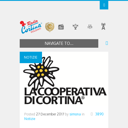
NAVIGATE TO...
NOTIZIE
Posted
27 December 2017
by
simona
in
3890
Notizie