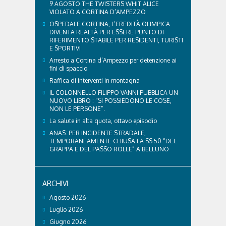
9 AGOSTO THE TWISTERS WHIT ALICE
VIOLATO A CORTINA D’AMPEZZO
OSPEDALE CORTINA, L’EREDITÀ OLIMPICA
DIVENTA REALTÀ PER ESSERE PUNTO DI
RIFERIMENTO STABILE PER RESIDENTI, TURISTI
E SPORTIVI
Arresto a Cortina d’Ampezzo per detenzione ai
fini di spaccio
Raffica di interventi in montagna
IL COLONNELLO FILIPPO VANNI PUBBLICA UN
NUOVO LIBRO : “SI POSSIEDONO LE COSE,
NON LE PERSONE”.
La salute in alta quota, ottavo episodio
ANAS: PER INCIDENTE STRADALE,
TEMPORANEAMENTE CHIUSA LA SS 50 “DEL
GRAPPA E DEL PASSO ROLLE” A BELLUNO
ARCHIVI
Agosto 2026
Luglio 2026
Giugno 2026