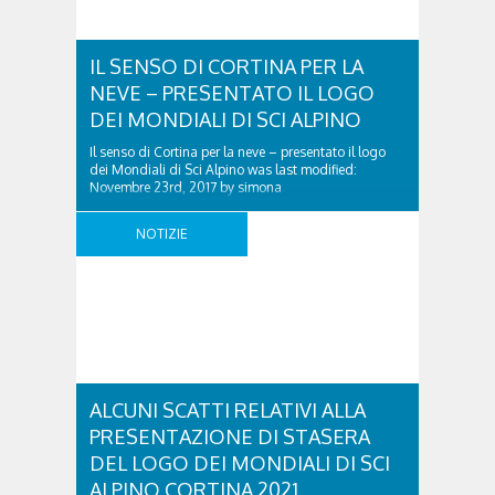
IL SENSO DI CORTINA PER LA
NEVE – PRESENTATO IL LOGO
DEI MONDIALI DI SCI ALPINO
Il senso di Cortina per la neve – presentato il logo
dei Mondiali di Sci Alpino was last modified:
Novembre 23rd, 2017 by simona
NOTIZIE
ALCUNI SCATTI RELATIVI ALLA
PRESENTAZIONE DI STASERA
DEL LOGO DEI MONDIALI DI SCI
ALPINO CORTINA 2021