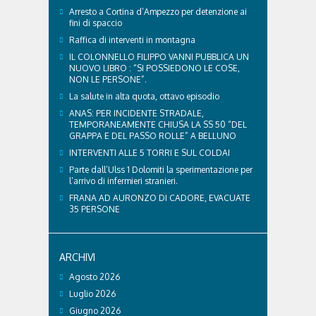
Arresto a Cortina d’Ampezzo per detenzione ai
fini di spaccio
Raffica di interventi in montagna
IL COLONNELLO FILIPPO VANNI PUBBLICA UN
NUOVO LIBRO : “SI POSSIEDONO LE COSE,
NON LE PERSONE”.
La salute in alta quota, ottavo episodio
ANAS: PER INCIDENTE STRADALE,
TEMPORANEAMENTE CHIUSA LA SS 50 “DEL
GRAPPA E DEL PASSO ROLLE” A BELLUNO
INTERVENTI ALLE 5 TORRI E SUL COLDAI
Parte dall’Ulss 1 Dolomiti la sperimentazione per
l’arrivo di infermieri stranieri.
FRANA AD AURONZO DI CADORE, EVACUATE
35 PERSONE
ARCHIVI
Agosto 2026
Luglio 2026
Giugno 2026