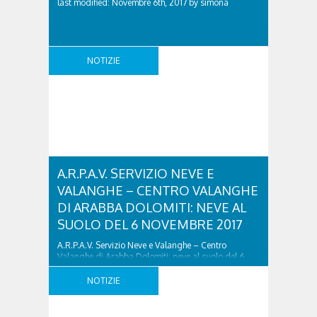
last modified: Novembre 6th, 2017 by simona
NOTIZIE
A.R.P.A.V. SERVIZIO NEVE E
VALANGHE – CENTRO VALANGHE
DI ARABBA DOLOMITI: NEVE AL
SUOLO DEL 6 NOVEMBRE 2017
A.R.P.A.V. Servizio Neve e Valanghe – Centro
Valanghe di Arabba Dolomiti: neve al suolo del 6
novembre 2017 was last modified: Novembre 6th,
2017 by simona
NOTIZIE