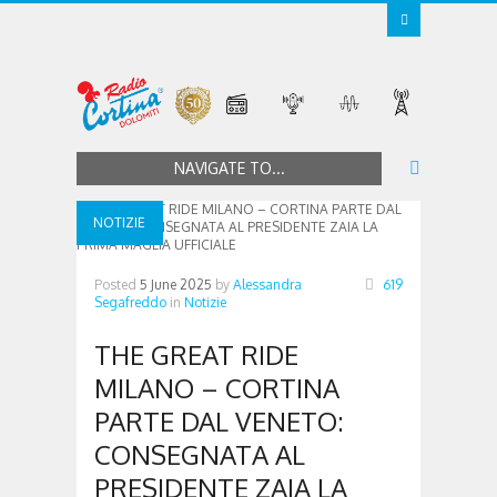
NAVIGATE TO...
NOTIZIE
Posted
5 June 2025
by
Alessandra
619
Segafreddo
in
Notizie
THE GREAT RIDE
MILANO – CORTINA
PARTE DAL VENETO:
CONSEGNATA AL
PRESIDENTE ZAIA LA