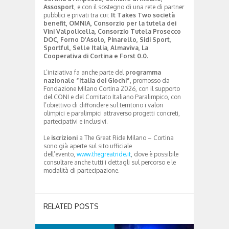
Assosport
, e con il sostegno di una rete di partner
pubblici e privati tra cui:
It Takes Two società
benefit, OMNIA, Consorzio per la tutela dei
Vini Valpolicella, Consorzio Tutela Prosecco
DOC, Forno D’Asolo, Pinarello, Sidi Sport,
Sportful, Selle Italia, Almaviva, La
Cooperativa di Cortina e Forst 0.0.
L’iniziativa fa anche parte del
programma
nazionale “Italia dei Giochi”
, promosso da
Fondazione Milano Cortina 2026, con il supporto
del CONI e del Comitato Italiano Paralimpico, con
l’obiettivo di diffondere sul territorio i valori
olimpici e paralimpici attraverso progetti concreti,
partecipativi e inclusivi.
Le
iscrizioni
a The Great Ride Milano – Cortina
sono già aperte sul sito ufficiale
dell’evento,
www.thegreatride.it
, dove è possibile
consultare anche tutti i dettagli sul percorso e le
modalità di partecipazione.
RELATED POSTS