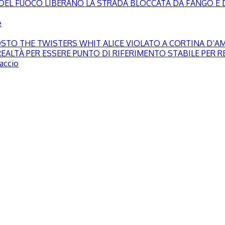
LI DEL FUOCO LIBERANO LA STRADA BLOCCATA DA FANGO E 
e
GOSTO THE TWISTERS WHIT ALICE VIOLATO A CORTINA D’
EALTÀ PER ESSERE PUNTO DI RIFERIMENTO STABILE PER RE
paccio