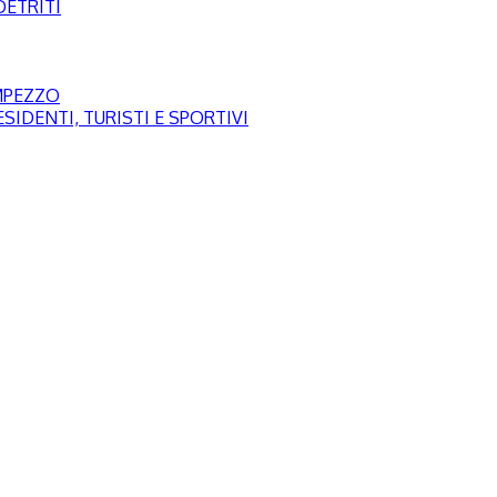
DETRITI
AMPEZZO
SIDENTI, TURISTI E SPORTIVI