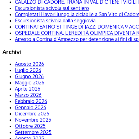
CALALZO DI CADORE, FRANA IN VAL D’OTEN: I VIGI
Escursionista scivola sul sentiero
Completati i lavori lungo la ciclabile a San Vito di Cador
Escursionista scivola dalla seggiovia
CORTINATEATRO SI TINGE DI JAZZ: DOMENICA 9 A
OSPEDALE CORTINA, L’EREDITÀ OLIMPICA DIVENTA R
Arresto a Cortina d’Ampezzo per detenzione ai fini di s
Archivi
Agosto 2026
Luglio 2026
Giugno 2026
Maggio 2026
Aprile 2026
Marzo 2026
Febbraio 2026
Gennaio 2026
Dicembre 2025
Novembre 2025
Ottobre 2025
Settembre 2025
Agosto 2025