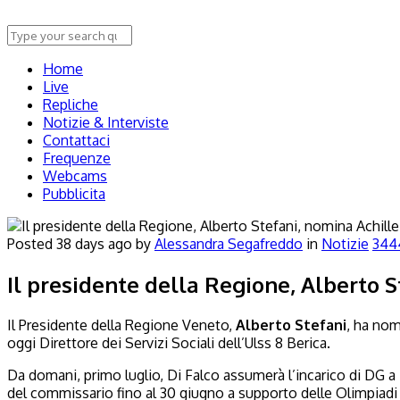
Home
Live
Repliche
Notizie & Interviste
Contattaci
Frequenze
Webcams
Pubblicita
Posted
38 days ago
by
Alessandra Segafreddo
in
Notizie
344
Il presidente della Regione, Alberto S
Il Presidente della Regione Veneto,
Alberto Stefani
, ha nom
oggi Direttore dei Servizi Sociali dell’Ulss 8 Berica.
Da domani, primo luglio, Di Falco assumerà l’incarico di DG a
del commissario fino al 30 giugno a supporto delle Olimpiadi 