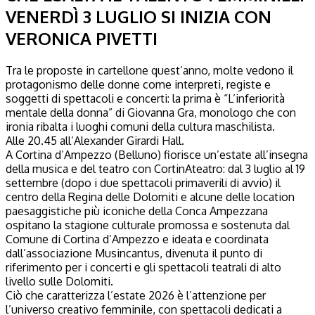
VENERDÌ 3 LUGLIO SI INIZIA CON
VERONICA PIVETTI
Tra le proposte in cartellone quest’anno, molte vedono il
protagonismo delle donne come interpreti, registe e
soggetti di spettacoli e concerti: la prima è “L’inferiorità
mentale della donna” di Giovanna Gra, monologo che con
ironia ribalta i luoghi comuni della cultura maschilista.
Alle 20.45 all’Alexander Girardi Hall.
A Cortina d’Ampezzo (Belluno) fiorisce un’estate all’insegna
della musica e del teatro con CortinAteatro: dal 3 luglio al 19
settembre (dopo i due spettacoli primaverili di avvio) il
centro della Regina delle Dolomiti e alcune delle location
paesaggistiche più iconiche della Conca Ampezzana
ospitano la stagione culturale promossa e sostenuta dal
Comune di Cortina d’Ampezzo e ideata e coordinata
dall’associazione Musincantus, divenuta il punto di
riferimento per i concerti e gli spettacoli teatrali di alto
livello sulle Dolomiti.
Ciò che caratterizza l’estate 2026 è l’attenzione per
l’universo creativo femminile, con spettacoli dedicati a