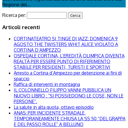
Regione del...
Ricerca per:
Articoli recenti
CORTINATEATRO SI TINGE DI JAZZ: DOMENICA 9
AGOSTO THE TWISTERS WHIT ALICE VIOLATO A
CORTINA D’AMPEZZO
OSPEDALE CORTINA, L’EREDITÀ OLIMPICA DIVENTA
REALTÀ PER ESSERE PUNTO DI RIFERIMENTO
STABILE PER RESIDENTI, TURISTI E SPORTIVI
Arresto a Cortina d’Ampezzo per detenzione ai fini di
spaccio
Raffica di interventi in montagna
IL COLONNELLO FILIPPO VANNI PUBBLICA UN
NUOVO LIBRO : “SI POSSIEDONO LE COSE, NON LE
PERSONE”.
La salute in alta quota, ottavo episodio
ANAS: PER INCIDENTE STRADALE,
TEMPORANEAMENTE CHIUSA LA SS 50 “DEL GRAPPA
E DEL PASSO ROLLE” A BELLUNO