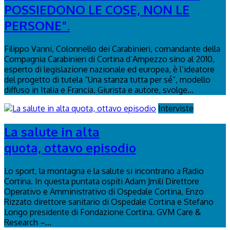
POSSIEDONO LE COSE, NON LE
PERSONE”.
Filippo Vanni, Colonnello dei Carabinieri, comandante della
Compagnia Carabinieri di Cortina d’Ampezzo sino al 2010,
esperto di legislazione nazionale ed europea, è l’ideatore
del progetto di tutela “Una stanza tutta per sé”, modello
diffuso in Italia e Francia. Giurista e autore, svolge...
Interviste
La salute in alta
quota, ottavo episodio
Lo sport, la montagna e la salute si incontrano a Radio
Cortina. In questa puntata ospiti Adam Jmili Direttore
Operativo e Amministrativo di Ospedale Cortina, Enzo
Rizzato direttore sanitario di Ospedale Cortina e Stefano
Longo presidente di Fondazione Cortina. GVM Care &
Research –...