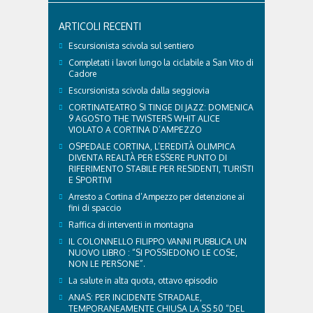
ARTICOLI RECENTI
Escursionista scivola sul sentiero
Completati i lavori lungo la ciclabile a San Vito di
Cadore
Escursionista scivola dalla seggiovia
CORTINATEATRO SI TINGE DI JAZZ: DOMENICA
9 AGOSTO THE TWISTERS WHIT ALICE
VIOLATO A CORTINA D’AMPEZZO
OSPEDALE CORTINA, L’EREDITÀ OLIMPICA
DIVENTA REALTÀ PER ESSERE PUNTO DI
RIFERIMENTO STABILE PER RESIDENTI, TURISTI
E SPORTIVI
Arresto a Cortina d’Ampezzo per detenzione ai
fini di spaccio
Raffica di interventi in montagna
IL COLONNELLO FILIPPO VANNI PUBBLICA UN
NUOVO LIBRO : “SI POSSIEDONO LE COSE,
NON LE PERSONE”.
La salute in alta quota, ottavo episodio
ANAS: PER INCIDENTE STRADALE,
TEMPORANEAMENTE CHIUSA LA SS 50 “DEL