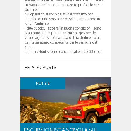
animali in località Cava Marera: uno dei cuccioli si
trovava all’interno di un pozzetto profondo circa
due metri.
Gli operatori si sono calati nel pozzetto con
l’ausilio di uno spezzone di scala, riportando in
salvo l’animale.
I due cuccioli, apparsi in buone condizioni, sono
stati affidati temporaneamente al gestore del
vicino agriturismo in attesa del trasferimento al
canile sanitario competente per le verifiche del
caso.
Le operazioni si sono concluse alle ore 9:35 circa.
RELATED POSTS
NOTIZIE
ESCURSIONISTA SCIVOLA SUL