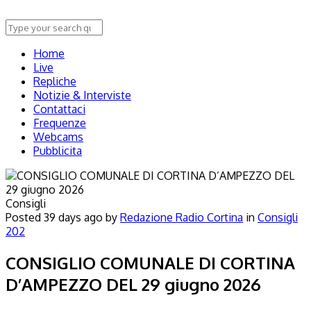
Home
Live
Repliche
Notizie & Interviste
Contattaci
Frequenze
Webcams
Pubblicita
Consigli
Posted
39 days ago
by
Redazione Radio Cortina
in
Consigli
202
CONSIGLIO COMUNALE DI CORTINA
D’AMPEZZO DEL 29 giugno 2026