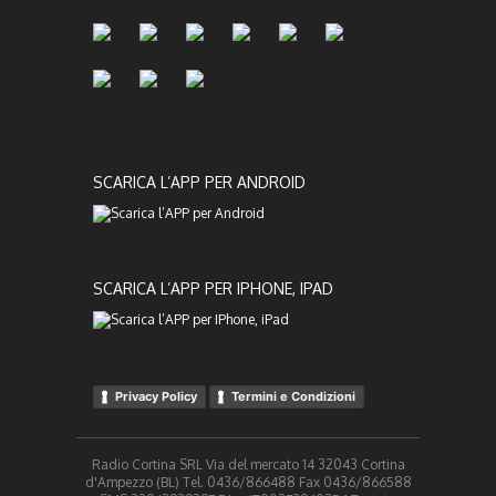
SCARICA L’APP PER ANDROID
SCARICA L’APP PER IPHONE, IPAD
Privacy Policy
Termini e Condizioni
Radio Cortina SRL Via del mercato 14 32043 Cortina
d'Ampezzo (BL) Tel. 0436/866488 Fax 0436/866588