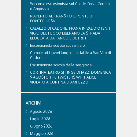
Soccorso escursionista sul Col dei Bos a Cortina
d’Ampezzo
RIAPERTO AL TRANSITO IL PONTE DI
PONTECHIESA
CALALZO DI CADORE, FRANA IN VAL D’OTEN: I
VIGILI DEL FUOCO LIBERANO LA STRADA
BLOCCATA DA FANGO E DETRITI
Escursionista scivola sul sentiero
Completati i lavori lungo la ciclabile a San Vito di
Cadore
Escursionista scivola dalla seggiovia
CORTINATEATRO SI TINGE DI JAZZ: DOMENICA
9 AGOSTO THE TWISTERS WHIT ALICE
VIOLATO A CORTINA D’AMPEZZO
ARCHIVI
Agosto 2026
Luglio 2026
Giugno 2026
Maggio 2026