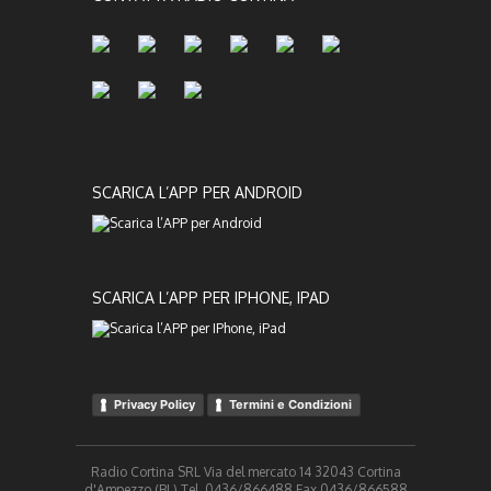
SCARICA L’APP PER ANDROID
SCARICA L’APP PER IPHONE, IPAD
Privacy Policy
Termini e Condizioni
Radio Cortina SRL Via del mercato 14 32043 Cortina
d'Ampezzo (BL) Tel. 0436/866488 Fax 0436/866588