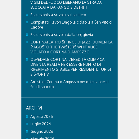
VIGILI DEL FUOCO LIBERANO LA STRADA
BLOCCATA DA FANGO E DETRITI
Escursionista scivola sul sentiero
Completati i lavori lungo la ciclabile a San Vito di
Cadore
Escursionista scivola dalla seggiovia
CORTINATEATRO SI TINGE DI JAZZ: DOMENICA
9 AGOSTO THE TWISTERS WHIT ALICE
VIOLATO A CORTINA D’AMPEZZO
OSPEDALE CORTINA, L’EREDITÀ OLIMPICA
DIVENTA REALTÀ PER ESSERE PUNTO DI
RIFERIMENTO STABILE PER RESIDENTI, TURISTI
E SPORTIVI
Arresto a Cortina d’Ampezzo per detenzione ai
fini di spaccio
ARCHIVI
Agosto 2026
Luglio 2026
Giugno 2026
Maggio 2026