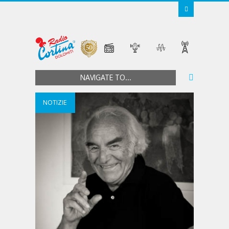
NAVIGATE TO...
NOTIZIE