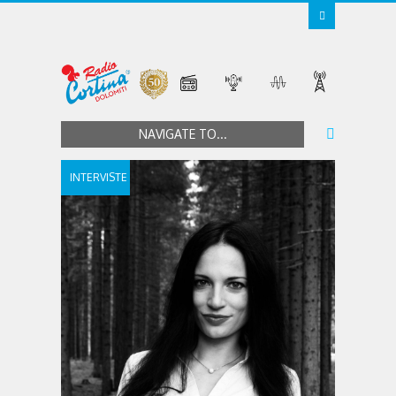
NAVIGATE TO...
INTERVISTE