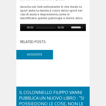
Ascolta nel link sottostante in che modo lo
sport aiuta la mente,il ruolo dello sport nei
casi di ansia e depressione,come si
identificano queste patologie e molto altro.
00:00
00:00
RELATED POSTS
INTERVISTE
IL COLONNELLO FILIPPO VANNI
PUBBLICA UN NUOVO LIBRO : “SI
POSSIEDONO LE COSE, NON LE