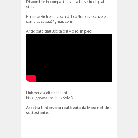
Disponibile in compact disc e a breve in digital
store.
Per info/Richiesta copia del cd/Info live,scrivere a :
samd.casapaz@gmail.com
Anticipato dall’uscita del video ‘In piedi’
Link per ascoltare i brani
https://www.rockit.it/SAMD
Ascolta l’intervista realizzata da Mosì nel link
sottostante: