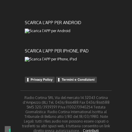
SCARICA L’APP PER ANDROID
SCARICA L’APP PER IPHONE, IPAD
Privacy Policy
Termini e Condizioni
Radio Cortina SRL Via del mercato 14 32043 Cortina
d'Ampezzo (BL) Tel. 0436/866488 Fax 0436/866588
SMS 320/3939397 P.Iva IT00273940254 Testata
Giornalistica: Radio Cortina International Iscritta al
Tribunale di Belluno atto 1/80 del 18/03/1980. Note
Legali: tutti i files audio non possono essere copiati o
trasferiti su altri spazi web, è tuttavia consentito un link
diretto previa autorizzazione. -
Contributi