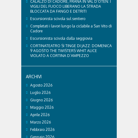
CALALZO DI CADORE, FRANA IN VAL D’OTEN: I
VIGILI DEL FUOCO LIBERANO LA STRADA
BLOCCATA DA FANGO E DETRITI
Escursionista scivola sul sentiero
Completati i lavori lungo la ciclabile a San Vito di
Cadore
Escursionista scivola dalla seggiovia
CORTINATEATRO SI TINGE DI JAZZ: DOMENICA
9 AGOSTO THE TWISTERS WHIT ALICE
VIOLATO A CORTINA D’AMPEZZO
ARCHIVI
Agosto 2026
Luglio 2026
Giugno 2026
Maggio 2026
Aprile 2026
Marzo 2026
Febbraio 2026
Gennaio 2026