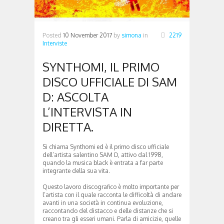
Posted
10 November 2017
by
simona
in
2219
Interviste
SYNTHOMI, IL PRIMO
DISCO UFFICIALE DI SAM
D: ASCOLTA
L’INTERVISTA IN
DIRETTA.
Si chiama Synthomi ed è il primo disco ufficiale
dell’artista salentino SAM D, attivo dal 1998,
quando la musica black è entrata a far parte
integrante della sua vita.
Questo lavoro discografico è molto importante per
l’artista con il quale racconta le difficoltà di andare
avanti in una società in continua evoluzione,
raccontando del distacco e delle distanze che si
creano tra gli esseri umani. Parla di amicizie, quelle