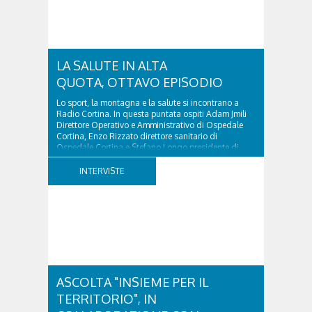
LA SALUTE IN ALTA
QUOTA, OTTAVO EPISODIO
Lo sport, la montagna e la salute si incontrano a
Radio Cortina. In questa puntata ospiti Adam Jmili
Direttore Operativo e Amministrativo di Ospedale
Cortina, Enzo Rizzato direttore sanitario di
Ospedale Cortina e Stefano Longo presidente di
Fondazione Cortina. GVM Care & Research –...
INTERVISTE
ASCOLTA "INSIEME PER IL
TERRITORIO", IN