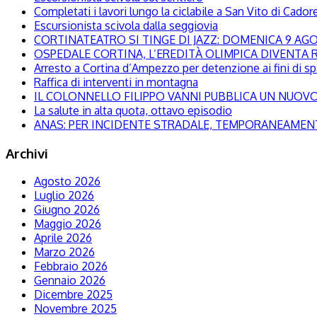
Completati i lavori lungo la ciclabile a San Vito di Cador
Escursionista scivola dalla seggiovia
CORTINATEATRO SI TINGE DI JAZZ: DOMENICA 9 A
OSPEDALE CORTINA, L’EREDITÀ OLIMPICA DIVENTA R
Arresto a Cortina d’Ampezzo per detenzione ai fini di s
Raffica di interventi in montagna
IL COLONNELLO FILIPPO VANNI PUBBLICA UN NUOVO 
La salute in alta quota, ottavo episodio
ANAS: PER INCIDENTE STRADALE, TEMPORANEAMENTE
Archivi
Agosto 2026
Luglio 2026
Giugno 2026
Maggio 2026
Aprile 2026
Marzo 2026
Febbraio 2026
Gennaio 2026
Dicembre 2025
Novembre 2025