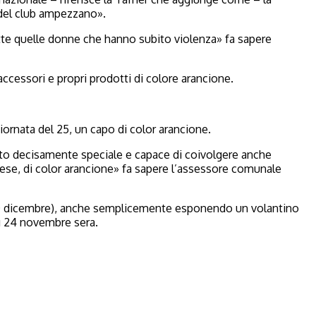
e del club ampezzano».
te quelle donne che hanno subito violenza» fa sapere
accessori e propri prodotti di colore arancione.
iornata del 25, un capo di color arancione.
to decisamente speciale e capace di coivolgere anche
paese, di color arancione» fa sapere l’assessore comunale
e 10 dicembre), anche semplicemente esponendo un volantino
rdì 24 novembre sera.