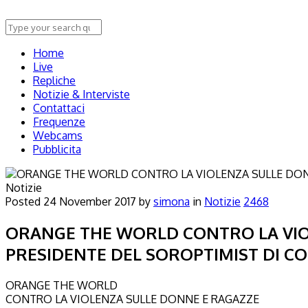
Home
Live
Repliche
Notizie & Interviste
Contattaci
Frequenze
Webcams
Pubblicita
Notizie
Posted
24 November 2017
by
simona
in
Notizie
2468
ORANGE THE WORLD CONTRO LA VIOL
PRESIDENTE DEL SOROPTIMIST DI C
ORANGE THE WORLD
CONTRO LA VIOLENZA SULLE DONNE E RAGAZZE