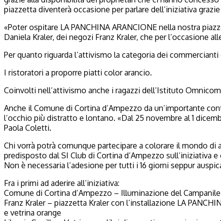
piazzetta diventerà occasione per parlare dell’iniziativa grazi
«Poter ospitare LA PANCHINA ARANCIONE nella nostra piazzet
Daniela Kraler, dei negozi Franz Kraler, che per l’occasione al
Per quanto riguarda l’attivismo la categoria dei commercianti è
I ristoratori a proporre piatti color arancio.
Coinvolti nell’attivismo anche i ragazzi dell’Istituto Omnico
Anche il Comune di Cortina d’Ampezzo da un’importante contr
l’occhio più distratto e lontano. «Dal 25 novembre al 1 dicem
Paola Coletti.
Chi vorrà potrà comunque partecipare a colorare il mondo di
predisposto dal SI Club di Cortina d’Ampezzo sull’iniziativa e 
Non è necessaria l’adesione per tutti i 16 giorni seppur auspic
Fra i primi ad aderire all’iniziativa:
Comune di Cortina d’Ampezzo – Illuminazione del Campanile
Franz Kraler – piazzetta Kraler con l’installazione LA PAN
e vetrina orange