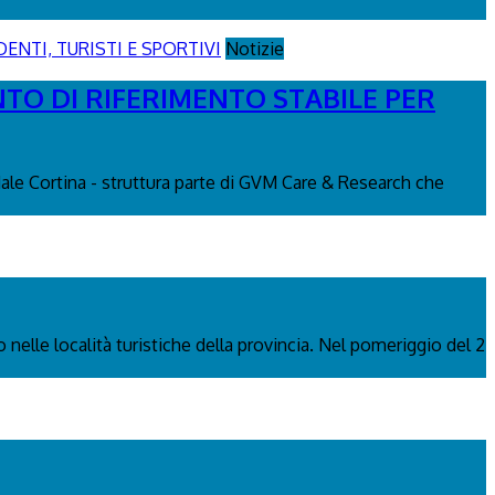
Notizie
NTO DI RIFERIMENTO STABILE PER
edale Cortina - struttura parte di GVM Care & Research che
 nelle località turistiche della provincia. Nel pomeriggio del 2