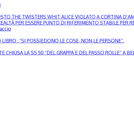
e
GOSTO THE TWISTERS WHIT ALICE VIOLATO A CORTINA D’
EALTÀ PER ESSERE PUNTO DI RIFERIMENTO STABILE PER RE
paccio
LIBRO : “SI POSSIEDONO LE COSE, NON LE PERSONE”.
 CHIUSA LA SS 50 “DEL GRAPPA E DEL PASSO ROLLE” A B