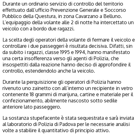
Durante un ordinario servizio di controllo del territorio
effettuato dall’ufficio Prevenzione Generale e Soccorso
Pubblico della Questura, in zona Cavarzano a Belluno.
L’equipaggio della volante alle 2 di notte ha intercettato un
veicolo con a bordo due ragazzi.
La scelta degli operatori della volante di fermare il veicolo e
controllare i due passeggeri è risultata decisiva. Difatti, sin
da subito i ragazzi, classe 1995 e 1994, hanno manifestato
una certa insofferenza verso gli agenti di Polizia, che
insospettiti dalla reazione hanno deciso di approfondire il
controllo, estendendolo anche la veicolo.
Durante la perquisizione gli operatori di Polizia hanno
rivenuto uno zainetto con all’interno un recipiente in vetro
contenente 18 grammi di marijuna, cartine e materiale per il
confezionamento, abilmente nascosto sotto sedile
anteriore lato passeggero.
La sostanza stupefacente è stata sequestrata e sarà inviata
al laboratorio di Polizia di Padova per le necessarie analisi
volte a stabilire il quantitativo di principio attivo.