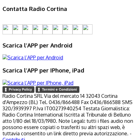
Contatta Radio Cortina
Scarica l’APP per Android
Scarica l’APP per IPhone, iPad
Privacy Policy
Termini e Condizioni
Radio Cortina SRL Via del mercato 14 32043 Cortina
d'Ampezzo (BL) Tel. 0436/866488 Fax 0436/866588 SMS
320/3939397 P.Iva IT00273940254 Testata Giornalistica:
Radio Cortina International Iscritta al Tribunale di Belluno
atto 1/80 del 18/03/1980. Note Legali: tutti i files audio non
possono essere copiati o trasferiti su altri spazi web, è
tuttavia consentito un link diretto previa autorizzazione. -
Contributi