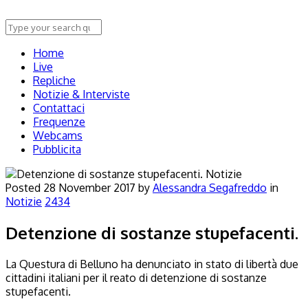
Home
Live
Repliche
Notizie & Interviste
Contattaci
Frequenze
Webcams
Pubblicita
Notizie
Posted
28 November 2017
by
Alessandra Segafreddo
in
Notizie
2434
Detenzione di sostanze stupefacenti.
La Questura di Belluno ha denunciato in stato di libertà due
cittadini italiani per il reato di detenzione di sostanze
stupefacenti.