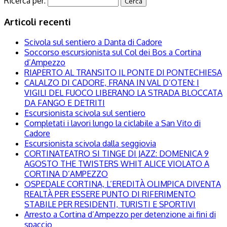
Ricerca per:
Articoli recenti
Scivola sul sentiero a Danta di Cadore
Soccorso escursionista sul Col dei Bos a Cortina
d’Ampezzo
RIAPERTO AL TRANSITO IL PONTE DI PONTECHIESA
CALALZO DI CADORE, FRANA IN VAL D’OTEN: I
VIGILI DEL FUOCO LIBERANO LA STRADA BLOCCATA
DA FANGO E DETRITI
Escursionista scivola sul sentiero
Completati i lavori lungo la ciclabile a San Vito di
Cadore
Escursionista scivola dalla seggiovia
CORTINATEATRO SI TINGE DI JAZZ: DOMENICA 9
AGOSTO THE TWISTERS WHIT ALICE VIOLATO A
CORTINA D’AMPEZZO
OSPEDALE CORTINA, L’EREDITÀ OLIMPICA DIVENTA
REALTÀ PER ESSERE PUNTO DI RIFERIMENTO
STABILE PER RESIDENTI, TURISTI E SPORTIVI
Arresto a Cortina d’Ampezzo per detenzione ai fini di
spaccio