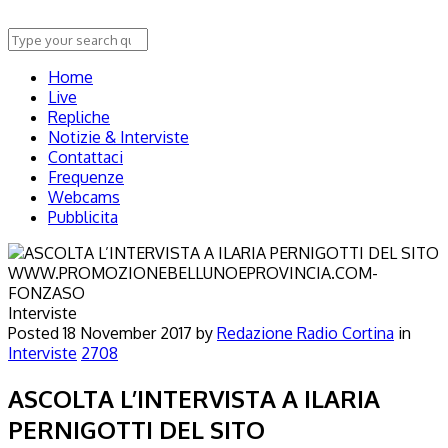
Home
Live
Repliche
Notizie & Interviste
Contattaci
Frequenze
Webcams
Pubblicita
Interviste
Posted
18 November 2017
by
Redazione Radio Cortina
in
Interviste
2708
ASCOLTA L’INTERVISTA A ILARIA
PERNIGOTTI DEL SITO