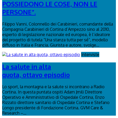
POSSIEDONO LE COSE, NON LE
PERSONE”.
Filippo Vanni, Colonnello dei Carabinieri, comandante della
Compagnia Carabinieri di Cortina d’Ampezzo sino al 2010,
esperto di legislazione nazionale ed europea, è l’ideatore
del progetto di tutela “Una stanza tutta per sé”, modello
diffuso in Italia e Francia. Giurista e autore, svolge...
Interviste
La salute in alta
quota, ottavo episodio
Lo sport, la montagna e la salute si incontrano a Radio
Cortina. In questa puntata ospiti Adam Jmili Direttore
Operativo e Amministrativo di Ospedale Cortina, Enzo
Rizzato direttore sanitario di Ospedale Cortina e Stefano
Longo presidente di Fondazione Cortina. GVM Care &
Research –...