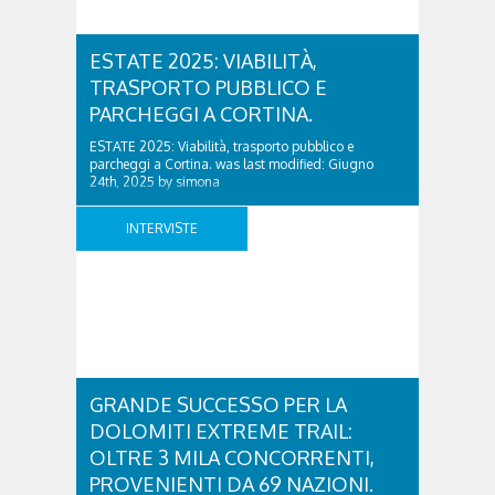
ESTATE 2025: VIABILITÀ,
TRASPORTO PUBBLICO E
PARCHEGGI A CORTINA.
ESTATE 2025: Viabilità, trasporto pubblico e
parcheggi a Cortina. was last modified: Giugno
24th, 2025 by simona
INTERVISTE
GRANDE SUCCESSO PER LA
DOLOMITI EXTREME TRAIL:
OLTRE 3 MILA CONCORRENTI,
PROVENIENTI DA 69 NAZIONI.