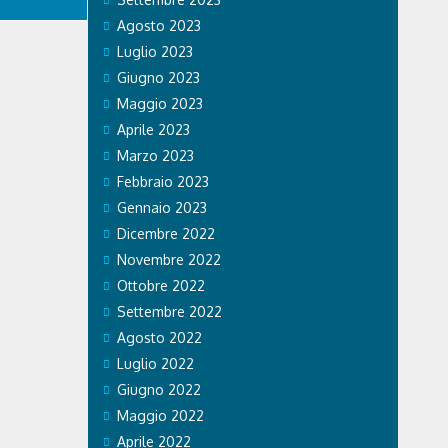
Agosto 2023
Luglio 2023
ione
Giugno 2023
 Oggi
essandro
Maggio 2023
. Gli
Aprile 2023
ure varie,
Roma,
Marzo 2023
Febbraio 2023
Gennaio 2023
Dicembre 2022
Novembre 2022
Ottobre 2022
Settembre 2022
Agosto 2022
Luglio 2022
Giugno 2022
Maggio 2022
Aprile 2022