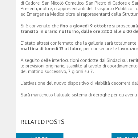
di Cadore, San Nicolò Comelico, San Pietro di Cadore e Sa
Presenti, inoltre, i rappresentanti del Trasporto Pubblico Loc
ed Emergenza Medica oltre ai rappresentanti della Struttura
Si è convenuto che
fino a giovedì 9 ottobre
si proseguirà 
transito in orario notturno, dalle ore 22:00 alle 6:00 d
E’ stato altresì confermato che la galleria sarà totalmente
mattina di lunedì 13 ottobre
, per consentire le lavorazio
A seguito delle interlocuzioni condotte dai Sindaci sul terr
le previsioni originarie, stabilite al tavolo di coordinamento
del mattino successivo, 7 giorni su 7.
L’attivazione del nuovo dispositivo di viabilità decorrerà dal
Sarà mantenuto l’attuale sistema di deroghe per gli aventi di
RELATED POSTS