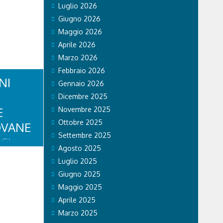
Luglio 2026
Giugno 2026
Maggio 2026
Aprile 2026
Marzo 2026
Febbraio 2026
NI
Gennaio 2026
Dicembre 2025
E
Novembre 2025
Ottobre 2025
OVANE
Settembre 2025
CI
Agosto 2025
SA
Luglio 2025
E
Giugno 2025
Maggio 2025
Aprile 2025
Marzo 2025
 STORE