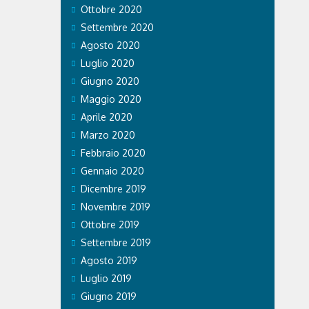
Ottobre 2020
Settembre 2020
Agosto 2020
Luglio 2020
Giugno 2020
Maggio 2020
Aprile 2020
Marzo 2020
Febbraio 2020
Gennaio 2020
Dicembre 2019
Novembre 2019
Ottobre 2019
Settembre 2019
Agosto 2019
Luglio 2019
Giugno 2019