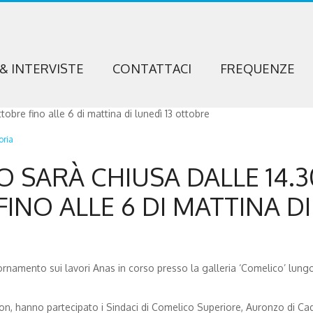
 & INTERVISTE
CONTATTACI
FREQUENZE
oria
 SARÀ CHIUSA DALLE 14.3
INO ALLE 6 DI MATTINA DI
iornamento sui lavori Anas in corso presso la galleria ‘Comelico’ lungo
on, hanno partecipato i Sindaci di Comelico Superiore, Auronzo di Ca