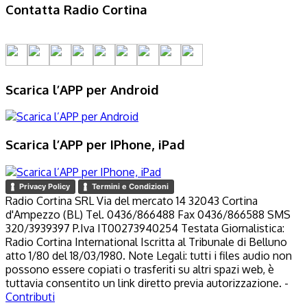
Contatta Radio Cortina
Scarica l’APP per Android
Scarica l’APP per IPhone, iPad
Privacy Policy
Termini e Condizioni
Radio Cortina SRL Via del mercato 14 32043 Cortina
d'Ampezzo (BL) Tel. 0436/866488 Fax 0436/866588 SMS
320/3939397 P.Iva IT00273940254 Testata Giornalistica:
Radio Cortina International Iscritta al Tribunale di Belluno
atto 1/80 del 18/03/1980. Note Legali: tutti i files audio non
possono essere copiati o trasferiti su altri spazi web, è
tuttavia consentito un link diretto previa autorizzazione. -
Contributi