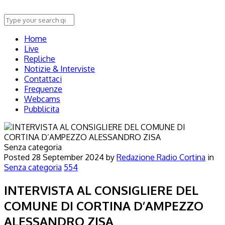
Home
Live
Repliche
Notizie & Interviste
Contattaci
Frequenze
Webcams
Pubblicita
Senza categoria
Posted
28 September 2024
by
Redazione Radio Cortina
in
Senza categoria
554
INTERVISTA AL CONSIGLIERE DEL
COMUNE DI CORTINA D’AMPEZZO
ALESSANDRO ZISA