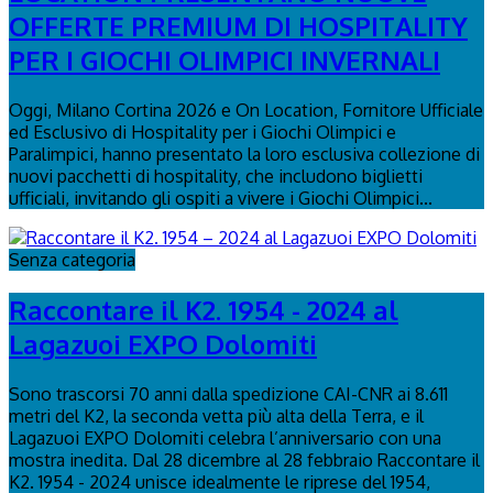
OFFERTE PREMIUM DI HOSPITALITY
PER I GIOCHI OLIMPICI INVERNALI
Oggi, Milano Cortina 2026 e On Location, Fornitore Ufficiale
ed Esclusivo di Hospitality per i Giochi Olimpici e
Paralimpici, hanno presentato la loro esclusiva collezione di
nuovi pacchetti di hospitality, che includono biglietti
ufficiali, invitando gli ospiti a vivere i Giochi Olimpici...
Senza categoria
Raccontare il K2. 1954 - 2024 al
Lagazuoi EXPO Dolomiti
Sono trascorsi 70 anni dalla spedizione CAI-CNR ai 8.611
metri del K2, la seconda vetta più alta della Terra, e il
Lagazuoi EXPO Dolomiti celebra l’anniversario con una
mostra inedita. Dal 28 dicembre al 28 febbraio Raccontare il
K2. 1954 - 2024 unisce idealmente le riprese del 1954,