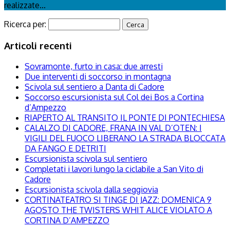
realizzate...
Ricerca per:
Articoli recenti
Sovramonte, furto in casa: due arresti
Due interventi di soccorso in montagna
Scivola sul sentiero a Danta di Cadore
Soccorso escursionista sul Col dei Bos a Cortina
d’Ampezzo
RIAPERTO AL TRANSITO IL PONTE DI PONTECHIESA
CALALZO DI CADORE, FRANA IN VAL D’OTEN: I
VIGILI DEL FUOCO LIBERANO LA STRADA BLOCCATA
DA FANGO E DETRITI
Escursionista scivola sul sentiero
Completati i lavori lungo la ciclabile a San Vito di
Cadore
Escursionista scivola dalla seggiovia
CORTINATEATRO SI TINGE DI JAZZ: DOMENICA 9
AGOSTO THE TWISTERS WHIT ALICE VIOLATO A
CORTINA D’AMPEZZO