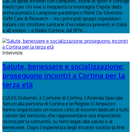
Dal 28 aprile incontri con campioni, storie di sport e consigli
medici per chi vive o frequenta la montagna Ospite della
prima puntata il campione paralimpico René De Silvestro
GVM Care & Research – tra i principali gruppi ospedalieri
italiani con strutture sanitarie d’eccellenza presenti in Italia
e all’estero – e Radio Cortina, dal 1976 ..
Interviste
Salute, benessere e socializzazione:
proseguono incontri a Cortina per la
terza età
L’ULSS Dolomiti, il Comune di Cortina, l’Azienda Speciale
Servizi alla persona di Cortina e le Regole D’Ampezzo
hanno organizzato un nuovo ciclo di incontri dedicati a tutti
i senior del territorio, che rappresentano una importante
risorsa per la comunità, su temi legati alla salute e al
benessere. Dopo l’esperienza degli incontri svoltisi la fine