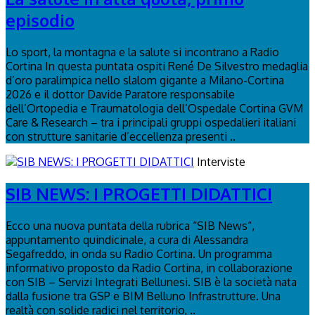
episodio
Lo sport, la montagna e la salute si incontrano a Radio
Cortina In questa puntata ospiti René De Silvestro medaglia
d’oro paralimpica nello slalom gigante a Milano-Cortina
2026 e il dottor Davide Paratore responsabile
dell’Ortopedia e Traumatologia dell’Ospedale Cortina GVM
Care & Research – tra i principali gruppi ospedalieri italiani
con strutture sanitarie d’eccellenza presenti ..
Interviste
SIB NEWS: I PROGETTI DIDATTICI
Ecco una nuova puntata della rubrica “SIB News“,
appuntamento quindicinale, a cura di Alessandra
Segafreddo, in onda su Radio Cortina. Un programma
informativo proposto da Radio Cortina, in collaborazione
con SIB – Servizi Integrati Bellunesi. SIB è la società nata
dalla fusione tra GSP e BIM Belluno Infrastrutture. Una
realtà con solide radici nel territorio, ..