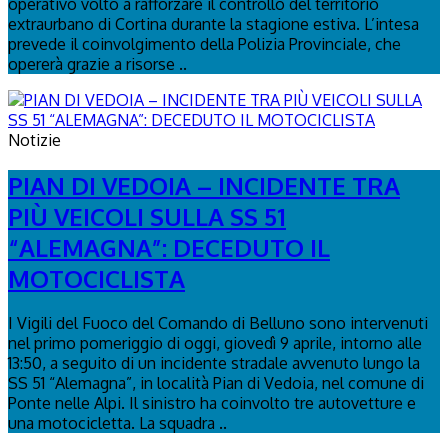
operativo volto a rafforzare il controllo del territorio
extraurbano di Cortina durante la stagione estiva. L’intesa
prevede il coinvolgimento della Polizia Provinciale, che
opererà grazie a risorse ..
Notizie
PIAN DI VEDOIA – INCIDENTE TRA
PIÙ VEICOLI SULLA SS 51
“ALEMAGNA”: DECEDUTO IL
MOTOCICLISTA
I Vigili del Fuoco del Comando di Belluno sono intervenuti
nel primo pomeriggio di oggi, giovedì 9 aprile, intorno alle
13:50, a seguito di un incidente stradale avvenuto lungo la
SS 51 “Alemagna”, in località Pian di Vedoia, nel comune di
Ponte nelle Alpi. Il sinistro ha coinvolto tre autovetture e
una motocicletta. La squadra ..