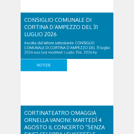
CONSIGLIO COMUNALE DI
CORTINA D’AMPEZZO DEL 31
LUGLIO 2026
Ascolta dal lettore sottostante: CONSIGLIO
COMUNALE DI CORTINA D’AMPEZZO DEL 31 luglio
2026 was last modified: Luglio 31st, 2026 by
Redazione Radio Cortina
NOTIZIE
CORTINATEATRO OMAGGIA
ORNELLA VANONI: MARTEDÌ 4
AGOSTO IL CONCERTO “SENZA