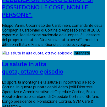
POSSIEDONO LE COSE, NON LE
PERSONE”.
Filippo Vanni, Colonnello dei Carabinieri, comandante della
Compagnia Carabinieri di Cortina d’Ampezzo sino al 2010,
esperto di legislazione nazionale ed europea, è l’ideatore
del progetto di tutela “Una stanza tutta per sé”, modello
diffuso in Italia e Francia. Giurista e autore, svolge...
Interviste
La salute in alta
quota, ottavo episodio
Lo sport, la montagna e la salute si incontrano a Radio
Cortina. In questa puntata ospiti Adam Jmili Direttore
Operativo e Amministrativo di Ospedale Cortina, Enzo
Rizzato direttore sanitario di Ospedale Cortina e Stefano
Longo presidente di Fondazione Cortina. GVM Care &
Research –...