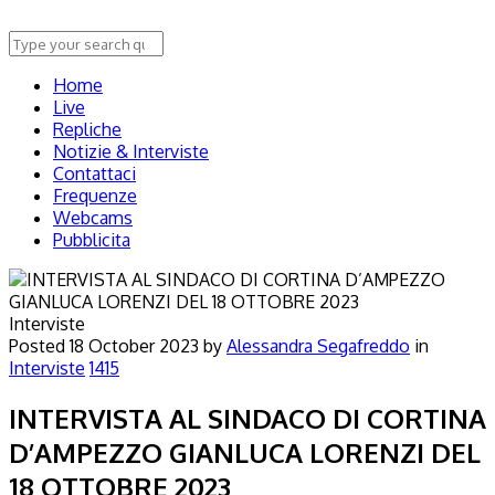
Home
Live
Repliche
Notizie & Interviste
Contattaci
Frequenze
Webcams
Pubblicita
Interviste
Posted
18 October 2023
by
Alessandra Segafreddo
in
Interviste
1415
INTERVISTA AL SINDACO DI CORTINA
D’AMPEZZO GIANLUCA LORENZI DEL
18 OTTOBRE 2023