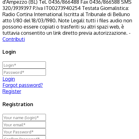
d'Ampezzo (BL) Tel. 0436/866488 Fax 0436/866588 SMS
320/3939397 P.Iva IT00273940254 Testata Giornalistica:
Radio Cortina International Iscritta al Tribunale di Belluno
atto 1/80 del 18/03/1980. Note Legali: tutti i files audio non
possono essere copiati o trasferiti su altri spazi web, è
tuttavia consentito un link diretto previa autorizzazione. -
Contributi
Login
Login
Forgot password?
Register
Registration