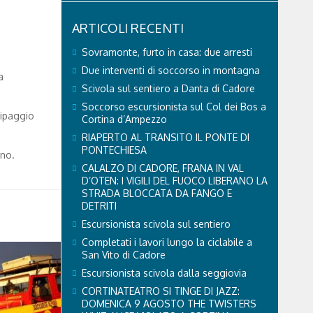
ARTICOLI RECENTI
Sovramonte, furto in casa: due arresti
Due interventi di soccorso in montagna
a
Scivola sul sentiero a Danta di Cadore
Soccorso escursionista sul Col dei Bos a
uipaggio
Cortina d’Ampezzo
RIAPERTO AL TRANSITO IL PONTE DI
PONTECHIESA
uno.
CALALZO DI CADORE, FRANA IN VAL
D’OTEN: I VIGILI DEL FUOCO LIBERANO LA
STRADA BLOCCATA DA FANGO E
DETRITI
Escursionista scivola sul sentiero
Completati i lavori lungo la ciclabile a
San Vito di Cadore
Escursionista scivola dalla seggiovia
CORTINATEATRO SI TINGE DI JAZZ:
DOMENICA 9 AGOSTO THE TWISTERS