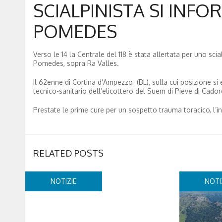
SCIALPINISTA SI INF
POMEDES
Verso le 14 la Centrale del 118 è stata allertata per uno s
Pomedes, sopra Ra Valles.
Il 62enne di Cortina d’Ampezzo (BL), sulla cui posizione si 
tecnico-sanitario dell’elicottero del Suem di Pieve di Cador
Prestate le prime cure per un sospetto trauma toracico, l’i
RELATED POSTS
NOTIZIE
NOTI