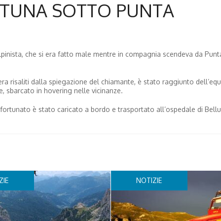
ORTUNA SOTTO PUNTA
cialpinista, che si era fatto male mentre in compagnia scendeva da Punt
era risaliti dalla spiegazione del chiamante, è stato raggiunto dell’eq
e, sbarcato in hovering nelle vicinanze.
nfortunato è stato caricato a bordo e trasportato all’ospedale di Bell
ZIE
NOTIZIE