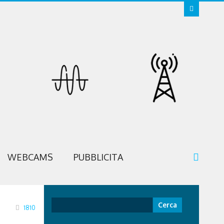
WEBCAMS
PUBBLICITA
Ricerca
1810
per: