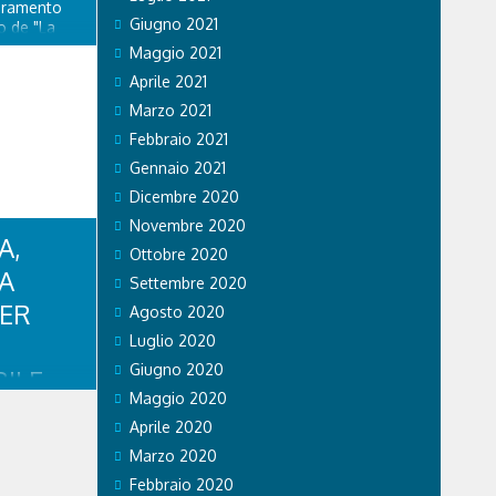
ioramento
Giugno 2021
o de "La
ito di
Maggio 2021
 nuova
Aprile 2021
stino della
lazione di
Marzo 2021
enza...
Febbraio 2021
Gennaio 2021
Dicembre 2020
Novembre 2020
A,
Ottobre 2020
CA
Settembre 2020
PER
Agosto 2020
Luglio 2020
Giugno 2020
ILE
Maggio 2020
RISTI
Aprile 2020
Marzo 2020
mpiadi di
Febbraio 2020