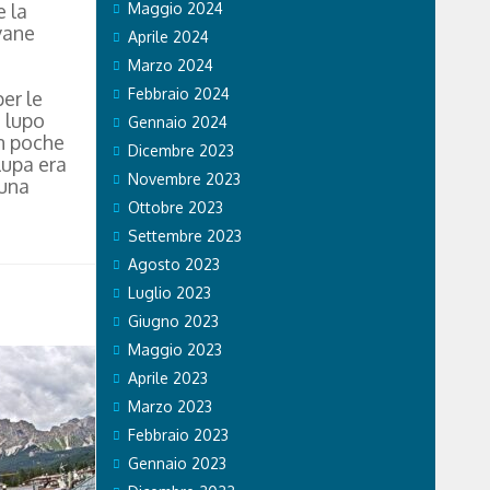
e la
Maggio 2024
vane
Aprile 2024
Marzo 2024
Febbraio 2024
er le
n lupo
Gennaio 2024
in poche
Dicembre 2023
lupa era
Novembre 2023
 una
Ottobre 2023
Settembre 2023
Agosto 2023
Luglio 2023
Giugno 2023
Maggio 2023
Aprile 2023
Marzo 2023
Febbraio 2023
Gennaio 2023