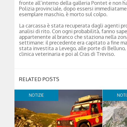
fronte all’interno della galleria Pontet e non h
Polizia provinciale, dopo essersi immediatamen
esemplare maschio, è morto sul colpo.
La carcassa è stata recuperata dagli agenti prov
analisi di rito. Con ogni probabilità, fanno sape
appartenente al branco che staziona nella zon
settimane: il precedente era capitato a fine m
stata investita a Levego, alle porte di Belluno
clinica veterinaria e poi al Cras di Treviso.
RELATED POSTS
NOTIZIE
NOTI