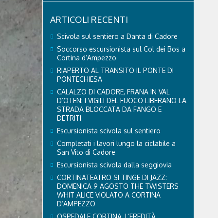
ARTICOLI RECENTI
Scivola sul sentiero a Danta di Cadore
Soccorso escursionista sul Col dei Bos a
Cortina d’Ampezzo
RIAPERTO AL TRANSITO IL PONTE DI
PONTECHIESA
CALALZO DI CADORE, FRANA IN VAL
D’OTEN: I VIGILI DEL FUOCO LIBERANO LA
STRADA BLOCCATA DA FANGO E
DETRITI
Escursionista scivola sul sentiero
Completati i lavori lungo la ciclabile a
San Vito di Cadore
Escursionista scivola dalla seggiovia
CORTINATEATRO SI TINGE DI JAZZ:
DOMENICA 9 AGOSTO THE TWISTERS
WHIT ALICE VIOLATO A CORTINA
D’AMPEZZO
OSPEDALE CORTINA, L’EREDITÀ