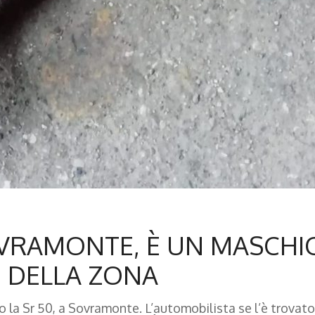
OVRAMONTE, È UN MASCHI
 DELLA ZONA
 la Sr 50, a Sovramonte. L’automobilista se l’è trovato