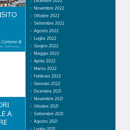
Dicembre 2022
Novembre 2022
NSITO
Ottobre 2022
Settembre 2022
Agosto 2022
Luglio 2022
el Comune di
Giugno 2022
in, informa
piciente
Maggio 2022
ente riaperto
Aprile 2022
ato 8
delle
Marzo 2022
Febbraio 2022
Gennaio 2022
Dicembre 2021
Novembre 2021
ORI
Ottobre 2021
LE A
Settembre 2021
RE
Agosto 2021
Luglio 2021