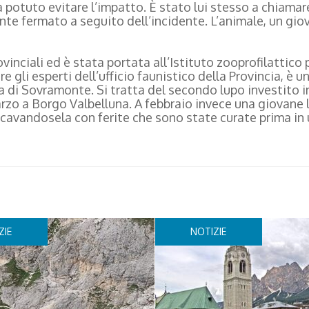
a potuto evitare l’impatto. È stato lui stesso a chiamar
te fermato a seguito dell’incidente. L’animale, un gio
inciali ed è stata portata all’Istituto zooprofilattico p
re gli esperti dell’ufficio faunistico della Provincia, è u
a di Sovramonte. Si tratta del secondo lupo investito 
arzo a Borgo Valbelluna. A febbraio invece una giovane 
, cavandosela con ferite che sono state curate prima in
ZIE
NOTIZIE