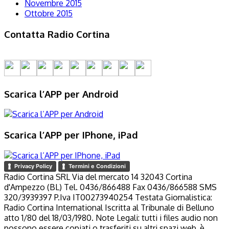
Novembre 2015
Ottobre 2015
Contatta Radio Cortina
Scarica l’APP per Android
Scarica l’APP per IPhone, iPad
Privacy Policy
Termini e Condizioni
Radio Cortina SRL Via del mercato 14 32043 Cortina
d'Ampezzo (BL) Tel. 0436/866488 Fax 0436/866588 SMS
320/3939397 P.Iva IT00273940254 Testata Giornalistica:
Radio Cortina International Iscritta al Tribunale di Belluno
atto 1/80 del 18/03/1980. Note Legali: tutti i files audio non
possono essere copiati o trasferiti su altri spazi web, è