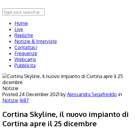
Home
Live
Repliche
Notizie & Interviste
Contattaci
Frequenze
Webcams
Pubblicita
Notizie
Posted
24 December 2021
by
Alessandra Segafreddo
in
Notizie
1687
Cortina Skyline, il nuovo impianto di
Cortina apre il 25 dicembre