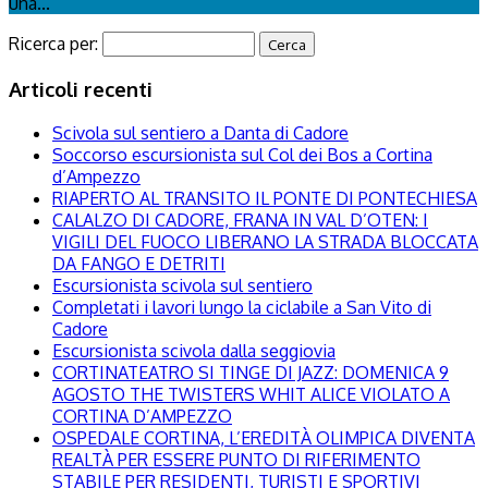
una...
Ricerca per:
Articoli recenti
Scivola sul sentiero a Danta di Cadore
Soccorso escursionista sul Col dei Bos a Cortina
d’Ampezzo
RIAPERTO AL TRANSITO IL PONTE DI PONTECHIESA
CALALZO DI CADORE, FRANA IN VAL D’OTEN: I
VIGILI DEL FUOCO LIBERANO LA STRADA BLOCCATA
DA FANGO E DETRITI
Escursionista scivola sul sentiero
Completati i lavori lungo la ciclabile a San Vito di
Cadore
Escursionista scivola dalla seggiovia
CORTINATEATRO SI TINGE DI JAZZ: DOMENICA 9
AGOSTO THE TWISTERS WHIT ALICE VIOLATO A
CORTINA D’AMPEZZO
OSPEDALE CORTINA, L’EREDITÀ OLIMPICA DIVENTA
REALTÀ PER ESSERE PUNTO DI RIFERIMENTO
STABILE PER RESIDENTI, TURISTI E SPORTIVI