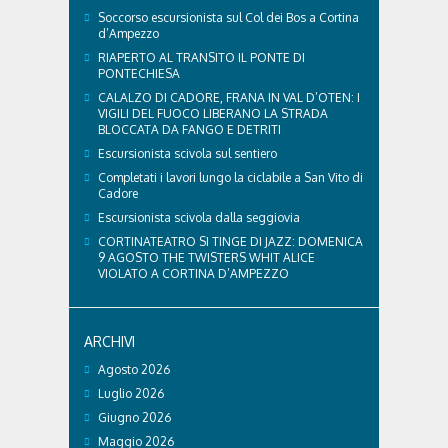
Soccorso escursionista sul Col dei Bos a Cortina
d’Ampezzo
RIAPERTO AL TRANSITO IL PONTE DI
PONTECHIESA
CALALZO DI CADORE, FRANA IN VAL D’OTEN: I
VIGILI DEL FUOCO LIBERANO LA STRADA
BLOCCATA DA FANGO E DETRITI
Escursionista scivola sul sentiero
Completati i lavori lungo la ciclabile a San Vito di
Cadore
Escursionista scivola dalla seggiovia
CORTINATEATRO SI TINGE DI JAZZ: DOMENICA
9 AGOSTO THE TWISTERS WHIT ALICE
VIOLATO A CORTINA D’AMPEZZO
ARCHIVI
Agosto 2026
Luglio 2026
Giugno 2026
Maggio 2026