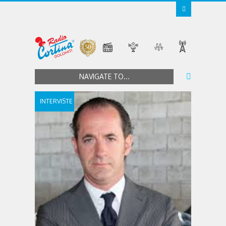
NAVIGATE TO...
INTERVISTE