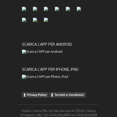
SCARICA L’APP PER ANDROID
SCARICA L’APP PER IPHONE, IPAD
Privacy Policy
Termini e Condizioni
Radio Cortina SRL Via del mercato 14 32043 Cortina
d'Ampezzo (BL) Tel. 0436/866488 Fax 0436/866588