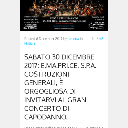
Posted
6 December 2017
by
simona
in
3145
Notizie
SABATO 30 DICEMBRE
2017: E.MA.PRI.CE. S.P.A.
COSTRUZIONI
GENERALI, È
ORGOGLIOSA DI
INVITARVI AL GRAN
CONCERTO DI
CAPODANNO.