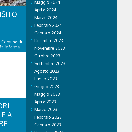
Maggio 2024
Aprile 2024
NSITO
Marzo 2024
Febbraio 2024
Gennaio 2024
Dicembre 2023
el Comune di
in, informa
Novembre 2023
piciente
Ottobre 2023
ente riaperto
ato 8
Settembre 2023
delle
Agosto 2023
Luglio 2023
Giugno 2023
Maggio 2023
Aprile 2023
ORI
Marzo 2023
LE A
Febbraio 2023
RE
Gennaio 2023