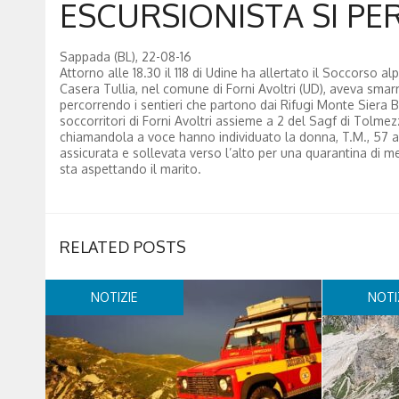
ESCURSIONISTA SI PE
Sappada (BL), 22-08-16
Attorno alle 18.30 il 118 di Udine ha allertato il Soccorso 
Casera Tullia, nel comune di Forni Avoltri (UD), aveva smarr
percorrendo i sentieri che partono dai Rifugi Monte Siera B
soccorritori di Forni Avoltri assieme a 2 del Sagf di Tolmez
chiamandola a voce hanno individuato la donna, T.M., 57 a
assicurata e sollevata verso l’alto per una quarantina di m
sta aspettando il marito.
RELATED POSTS
NOTIZIE
NOTI