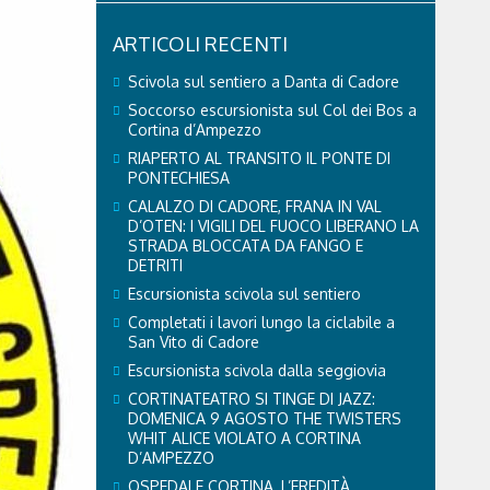
ARTICOLI RECENTI
Scivola sul sentiero a Danta di Cadore
Soccorso escursionista sul Col dei Bos a
Cortina d’Ampezzo
RIAPERTO AL TRANSITO IL PONTE DI
PONTECHIESA
CALALZO DI CADORE, FRANA IN VAL
D’OTEN: I VIGILI DEL FUOCO LIBERANO LA
STRADA BLOCCATA DA FANGO E
DETRITI
Escursionista scivola sul sentiero
Completati i lavori lungo la ciclabile a
San Vito di Cadore
Escursionista scivola dalla seggiovia
CORTINATEATRO SI TINGE DI JAZZ:
DOMENICA 9 AGOSTO THE TWISTERS
WHIT ALICE VIOLATO A CORTINA
D’AMPEZZO
OSPEDALE CORTINA, L’EREDITÀ