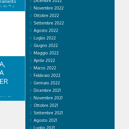
Dicembre 2022
ioramento
o de "La
Novembre 2022
ito di
Ottobre 2022
 nuova
stino della
Settembre 2022
lazione di
Agosto 2022
enza...
Luglio 2022
Giugno 2022
Maggio 2022
Aprile 2022
A,
Marzo 2022
CA
Febbraio 2022
PER
Gennaio 2022
Dicembre 2021
ILE
Novembre 2021
RISTI
Ottobre 2021
Settembre 2021
Agosto 2021
mpiadi di
Luglio 2021