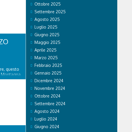
Ottobre 2025
Settembre 2025
Agosto 2025
Luglio 2025
Giugno 2025
NZO
Maggio 2025
Aprile 2025
Marzo 2025
Febbraio 2025
ore, questo
Gennaio 2025
a Montagna
a al
Dicembre 2024
asione, il
Novembre 2024
nostra radio
ista a Renzo
Ottobre 2024
modified:
Settembre 2024
 Radio
Agosto 2024
Luglio 2024
Giugno 2024