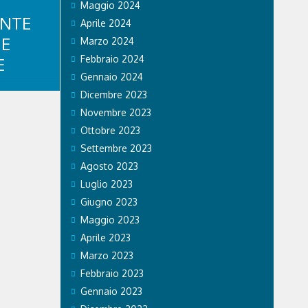
Maggio 2024
ANTE
Aprile 2024
NE
Marzo 2024
Febbraio 2024
E
Gennaio 2024
Dicembre 2023
torio svolti
Novembre 2023
arabinieri
Ottobre 2023
egati alle
elle attività
Settembre 2023
ati, gli
Agosto 2023
eri e
Luglio 2023
 per guida
Giugno 2023
cittadino
Maggio 2023
Aprile 2023
Marzo 2023
Febbraio 2023
Gennaio 2023