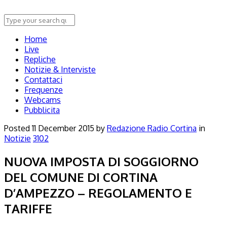
Home
Live
Repliche
Notizie & Interviste
Contattaci
Frequenze
Webcams
Pubblicita
Posted
11 December 2015
by
Redazione Radio Cortina
in
Notizie
3102
NUOVA IMPOSTA DI SOGGIORNO
DEL COMUNE DI CORTINA
D’AMPEZZO – REGOLAMENTO E
TARIFFE