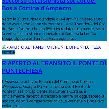
Soccorso escursionista sul Col dei
Bos a Cortina d'Ampezzo
Verso le 10 un turista olandese di 44 anni ha chiesto aiuto,
dopo aver perso la traccia mentre risaliva il sentiero del Col
dei Bos. L'uomo, che era finito incrodato sulla parete, sotto
la verticale allo storico ospedale militare, tra la Ferrata
truppe alpine e le Torri del Falzarego, era...
Notizie
RIAPERTO AL TRANSITO IL PONTE DI
PONTECHIESA
L’Assessore ai Lavori Pubblici del Comune di Cortina
d'Ampezzo, Giorgio Da Rin, informa che il Ponte di
Pontechiesa, prospiciente alla Latteria Cortina, è
ufficialmente riaperto al transito a partire da oggi, sabato 8
agosto, dopo il completamento delle verifiche e il positivo
collaudo...