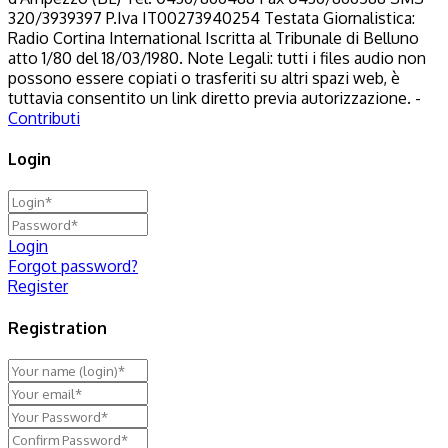
320/3939397 P.Iva IT00273940254 Testata Giornalistica:
Radio Cortina International Iscritta al Tribunale di Belluno
atto 1/80 del 18/03/1980. Note Legali: tutti i files audio non
possono essere copiati o trasferiti su altri spazi web, è
tuttavia consentito un link diretto previa autorizzazione. -
Contributi
Login
Login
Forgot password?
Register
Registration