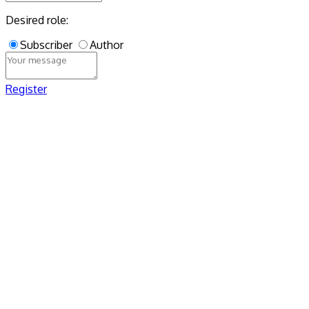
Desired role:
Subscriber
Author
Register