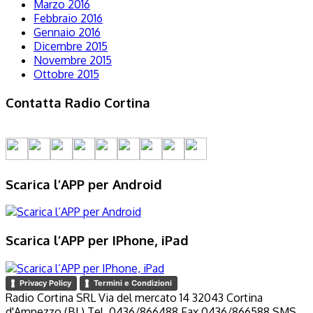
Marzo 2016
Febbraio 2016
Gennaio 2016
Dicembre 2015
Novembre 2015
Ottobre 2015
Contatta Radio Cortina
Scarica l’APP per Android
Scarica l’APP per IPhone, iPad
Privacy Policy
Termini e Condizioni
Radio Cortina SRL Via del mercato 14 32043 Cortina
d'Ampezzo (BL) Tel. 0436/866488 Fax 0436/866588 SMS