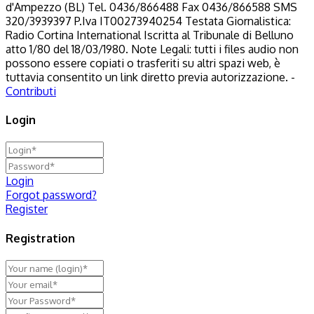
d'Ampezzo (BL) Tel. 0436/866488 Fax 0436/866588 SMS
320/3939397 P.Iva IT00273940254 Testata Giornalistica:
Radio Cortina International Iscritta al Tribunale di Belluno
atto 1/80 del 18/03/1980. Note Legali: tutti i files audio non
possono essere copiati o trasferiti su altri spazi web, è
tuttavia consentito un link diretto previa autorizzazione. -
Contributi
Login
Login
Forgot password?
Register
Registration