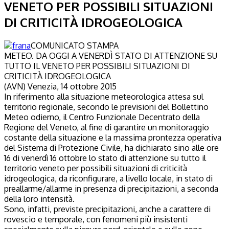
VENETO PER POSSIBILI SITUAZIONI
DI CRITICITÀ IDROGEOLOGICA
COMUNICATO STAMPA
METEO. DA OGGI A VENERDÌ STATO DI ATTENZIONE SU
TUTTO IL VENETO PER POSSIBILI SITUAZIONI DI
CRITICITÀ IDROGEOLOGICA
(AVN) Venezia, 14 ottobre 2015
In riferimento alla situazione meteorologica attesa sul
territorio regionale, secondo le previsioni del Bollettino
Meteo odierno, il Centro Funzionale Decentrato della
Regione del Veneto, al fine di garantire un monitoraggio
costante della situazione e la massima prontezza operativa
del Sistema di Protezione Civile, ha dichiarato sino alle ore
16 di venerdì 16 ottobre lo stato di attenzione su tutto il
territorio veneto per possibili situazioni di criticità
idrogeologica, da riconfigurare, a livello locale, in stato di
preallarme/allarme in presenza di precipitazioni, a seconda
della loro intensità.
Sono, infatti, previste precipitazioni, anche a carattere di
rovescio e temporale, con fenomeni più insistenti