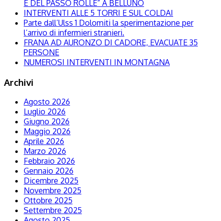
E DEL PASSO ROLLE” A BELLUNO
INTERVENTI ALLE 5 TORRI E SUL COLDAI
Parte dall’Ulss 1 Dolomiti la sperimentazione per
l’arrivo di infermieri stranieri.
FRANA AD AURONZO DI CADORE, EVACUATE 35
PERSONE
NUMEROSI INTERVENTI IN MONTAGNA
Archivi
Agosto 2026
Luglio 2026
Giugno 2026
Maggio 2026
Aprile 2026
Marzo 2026
Febbraio 2026
Gennaio 2026
Dicembre 2025
Novembre 2025
Ottobre 2025
Settembre 2025
Agosto 2025