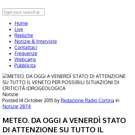
Home
Live
Repliche
Notizie & Interviste
Contattaci
Frequenze
Webcams
Pubblicita
Notizie
Posted
14 October 2015
by
Redazione Radio Cortina
in
Notizie
2874
METEO. DA OGGI A VENERDÌ STATO
DI ATTENZIONE SU TUTTO IL