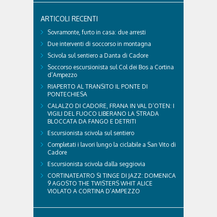
ARTICOLI RECENTI
Sovramonte, furto in casa: due arresti
Due interventi di soccorso in montagna
Scivola sul sentiero a Danta di Cadore
Soccorso escursionista sul Col dei Bos a Cortina
d’Ampezzo
RIAPERTO AL TRANSITO IL PONTE DI
PONTECHIESA
CALALZO DI CADORE, FRANA IN VAL D’OTEN: I
VIGILI DEL FUOCO LIBERANO LA STRADA
BLOCCATA DA FANGO E DETRITI
Escursionista scivola sul sentiero
Completati i lavori lungo la ciclabile a San Vito di
Cadore
Escursionista scivola dalla seggiovia
CORTINATEATRO SI TINGE DI JAZZ: DOMENICA
9 AGOSTO THE TWISTERS WHIT ALICE
VIOLATO A CORTINA D’AMPEZZO