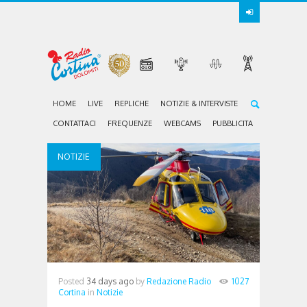
HOME
LIVE
REPLICHE
NOTIZIE & INTERVISTE
CONTATTACI
FREQUENZE
WEBCAMS
PUBBLICITA
NOTIZIE
Posted
34 days ago
by
Redazione Radio
1027
Cortina
in
Notizie