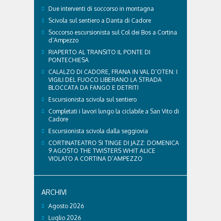
Due interventi di soccorso in montagna
Scivola sul sentiero a Danta di Cadore
Soccorso escursionista sul Col dei Bos a Cortina
d’Ampezzo
RIAPERTO AL TRANSITO IL PONTE DI
PONTECHIESA
CALALZO DI CADORE, FRANA IN VAL D’OTEN: I
VIGILI DEL FUOCO LIBERANO LA STRADA
BLOCCATA DA FANGO E DETRITI
Escursionista scivola sul sentiero
Completati i lavori lungo la ciclabile a San Vito di
Cadore
Escursionista scivola dalla seggiovia
CORTINATEATRO SI TINGE DI JAZZ: DOMENICA
9 AGOSTO THE TWISTERS WHIT ALICE
VIOLATO A CORTINA D’AMPEZZO
ARCHIVI
Agosto 2026
Luglio 2026