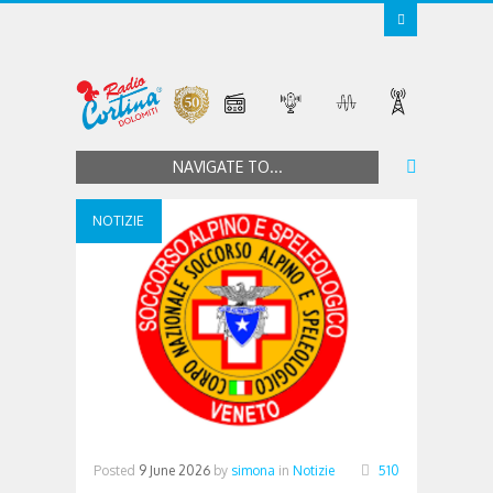
NAVIGATE TO...
NOTIZIE
Posted
9 June 2026
by
simona
in
Notizie
510