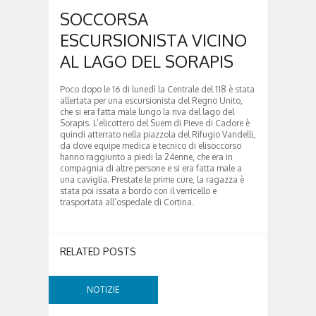
SOCCORSA
ESCURSIONISTA VICINO
AL LAGO DEL SORAPIS
Poco dopo le 16 di lunedì la Centrale del 118 è stata
allertata per una escursionista del Regno Unito,
che si era fatta male lungo la riva del lago del
Sorapis. L’elicottero del Suem di Pieve di Cadore è
quindi atterrato nella piazzola del Rifugio Vandelli,
da dove equipe medica e tecnico di elisoccorso
hanno raggiunto a piedi la 24enne, che era in
compagnia di altre persone e si era fatta male a
una caviglia. Prestate le prime cure, la ragazza è
stata poi issata a bordo con il verricello e
trasportata all’ospedale di Cortina.
RELATED POSTS
NOTIZIE