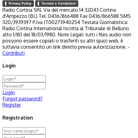
Privacy Policy
Termini e Condizioni
Radio Cortina SRL Via del mercato 14 32043 Cortina
d'Ampezzo (BL) Tel. 0436/866488 Fax 0436/866588 SMS
320/3939397 P.Iva IT00273940254 Testata Giornalistica:
Radio Cortina International Iscritta al Tribunale di Belluno
atto 1/80 del 18/03/1980. Note Legali: tutti i files audio non
possono essere copiati o trasferiti su altri spazi web, è
tuttavia consentito un link diretto previa autorizzazione. -
Contributi
Login
Login
Forgot password?
Register
Registration