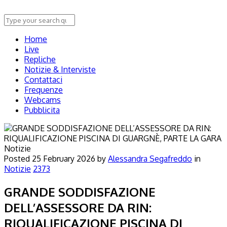
Home
Live
Repliche
Notizie & Interviste
Contattaci
Frequenze
Webcams
Pubblicita
Notizie
Posted
25 February 2026
by
Alessandra Segafreddo
in
Notizie
2373
GRANDE SODDISFAZIONE
DELL’ASSESSORE DA RIN:
RIQUALIFICAZIONE PISCINA DI